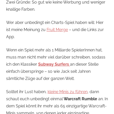
Zwei Gründe: So gut wie keine Werbung und weniger
knallige Farben.
Wer aber unbedingt ein Charts-Spiel haben will: Hier
ist meine Meinung zu
Fruit Merge
– und die Links zur
App.
Wenn ein Spiel mehr als 1 Milliarde SpielerInnen hat,
muss man nicht mehr viel darüber schreiben, sodass
ich den Klassiker
Subway Surfers
an dieser Stelle
einfach überspringe – so wie Jack seit Jahren
sämtliche Züge auf der ganzen Welt.
Solltet ihr Lust haben,
kleine Minis zu führen
, dann
schaut euch unbedingt einmal
Warcraft Rumble
an. In
dem Spiel könnt ihr mehr als 65 einzigartige Warcraft-
Minis sammeln, von denen jeder einzigartige