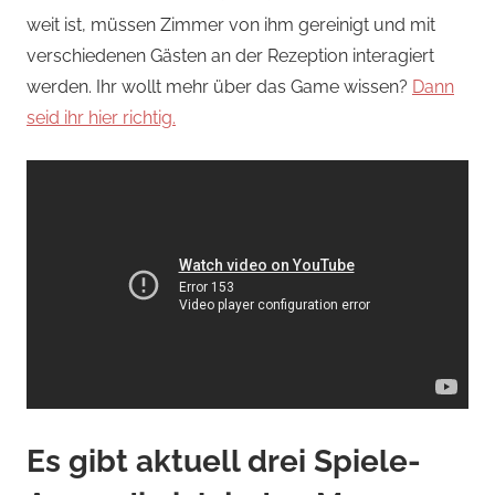
weit ist, müssen Zimmer von ihm gereinigt und mit
verschiedenen Gästen an der Rezeption interagiert
werden. Ihr wollt mehr über das Game wissen?
Dann
seid ihr hier richtig.
Es gibt aktuell drei Spiele-