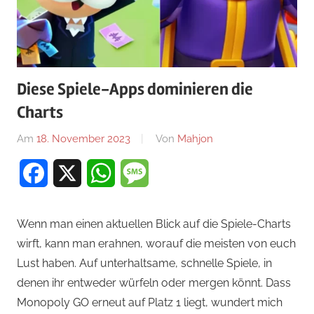
Diese Spiele-Apps dominieren die
Charts
Am
18. November 2023
Von
Mahjon
In
Arcade-
Facebook
X
WhatsApp
Message
Spiele
,
Arcade-
Spiele
,
Wenn man einen aktuellen Blick auf die Spiele-Charts
Arcade-
wirft, kann man erahnen, worauf die meisten von euch
Spiele
Lust haben. Auf unterhaltsame, schnelle Spiele, in
denen ihr entweder würfeln oder mergen könnt. Dass
Monopoly GO erneut auf Platz 1 liegt, wundert mich