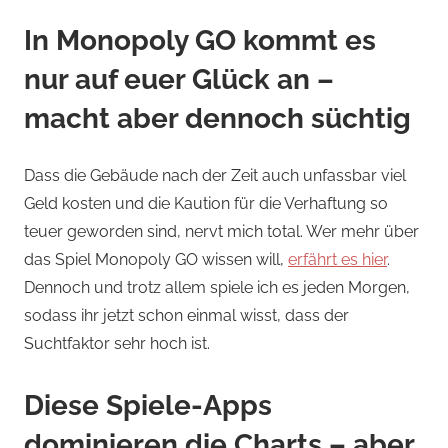
In Monopoly GO kommt es
nur auf euer Glück an –
macht aber dennoch süchtig
Dass die Gebäude nach der Zeit auch unfassbar viel
Geld kosten und die Kaution für die Verhaftung so
teuer geworden sind, nervt mich total. Wer mehr über
das Spiel Monopoly GO wissen will,
erfährt es hier
.
Dennoch und trotz allem spiele ich es jeden Morgen,
sodass ihr jetzt schon einmal wisst, dass der
Suchtfaktor sehr hoch ist.
Diese Spiele-Apps
dominieren die Charts – aber