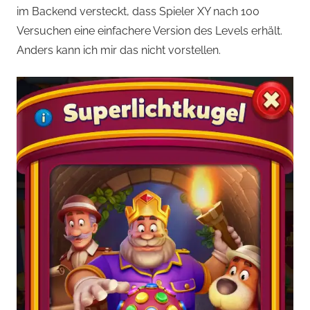
im Backend versteckt, dass Spieler XY nach 100
Versuchen eine einfachere Version des Levels erhält.
Anders kann ich mir das nicht vorstellen.