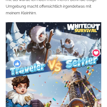
Umgebung macht offensichtlich irgendetwas mit
meinem Kleinhirn.