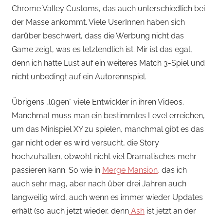
Chrome Valley Customs, das auch unterschiedlich bei
der Masse ankommt. Viele UserInnen haben sich
darüber beschwert, dass die Werbung nicht das
Game zeigt, was es letztendlich ist. Mir ist das egal,
denn ich hatte Lust auf ein weiteres Match 3-Spiel und
nicht unbedingt auf ein Autorennspiel.
Übrigens „lügen“ viele Entwickler in ihren Videos.
Manchmal muss man ein bestimmtes Level erreichen,
um das Minispiel XY zu spielen, manchmal gibt es das
gar nicht oder es wird versucht, die Story
hochzuhalten, obwohl nicht viel Dramatisches mehr
passieren kann. So wie in
Merge Mansion,
das ich
auch sehr mag, aber nach über drei Jahren auch
langweilig wird, auch wenn es immer wieder Updates
erhält (so auch jetzt wieder, denn
Ash
ist jetzt an der