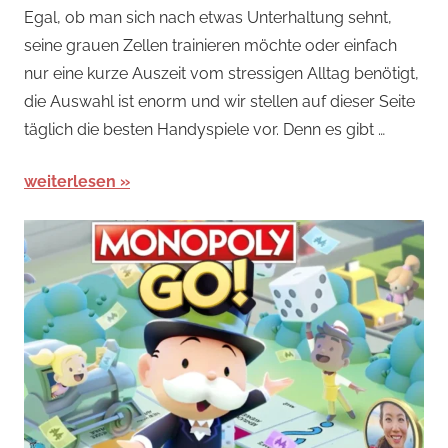
Egal, ob man sich nach etwas Unterhaltung sehnt,
Spiele
,
seine grauen Zellen trainieren möchte oder einfach
Arcade-
nur eine kurze Auszeit vom stressigen Alltag benötigt,
Spiele
,
die Auswahl ist enorm und wir stellen auf dieser Seite
News
täglich die besten Handyspiele vor. Denn es gibt …
weiterlesen