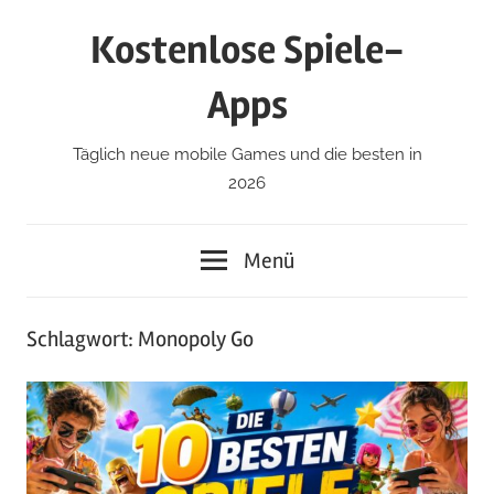
Zum
Kostenlose Spiele-
Inhalt
springen
Apps
Täglich neue mobile Games und die besten in
2026
Menü
Schlagwort:
Monopoly Go