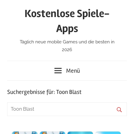
Zum
Kostenlose Spiele-
Inhalt
springen
Apps
Täglich neue mobile Games und die besten in
2026
Menü
Suchergebnisse für:
Toon Blast
Suchen
nach:
Suche