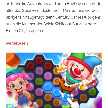
an Klondike Adventures und auch HayDay erinnert. Je
Arcade-
älter das Spiel wird, desto mehr Mini-Games werden
Spiele
,
übrigens hinzugefügt, denn Century Games (übrigens
News
auch die Macher der Spiele Whiteout Survival oder
Frozen City) reagieren …
weiterlesen