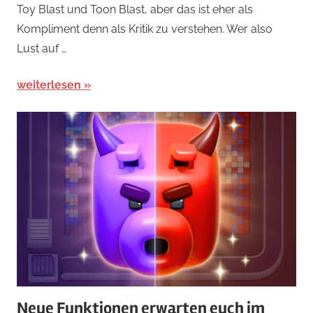
Toy Blast und Toon Blast, aber das ist eher als
Spiele
,
Kompliment denn als Kritik zu verstehen. Wer also
Arcade-
Spiele
,
Lust auf …
iPad
weiterlesen
Neue Funktionen erwarten euch im