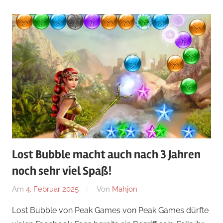
Lost Bubble macht auch nach 3 Jahren
noch sehr viel Spaß!
Am
4. Februar 2025
Von
Mahjon
In
iPhone
,
Lost Bubble von Peak Games von Peak Games dürfte
Android
,