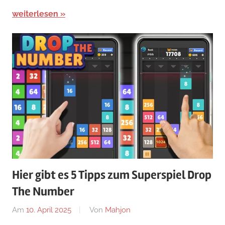
weiterlesen
Hier gibt es 5 Tipps zum Superspiel Drop
The Number
Am
10. April 2025
Von
Mahjon
In
Arcade-