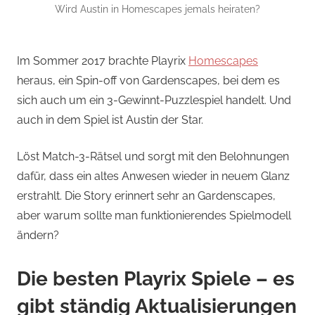
Wird Austin in Homescapes jemals heiraten?
Im Sommer 2017 brachte Playrix
Homescapes
heraus, ein Spin-off von Gardenscapes, bei dem es
sich auch um ein 3-Gewinnt-Puzzlespiel handelt. Und
auch in dem Spiel ist Austin der Star.
Löst Match-3-Rätsel und sorgt mit den Belohnungen
dafür, dass ein altes Anwesen wieder in neuem Glanz
erstrahlt. Die Story erinnert sehr an Gardenscapes,
aber warum sollte man funktionierendes Spielmodell
ändern?
Die besten Playrix Spiele – es
gibt ständig Aktualisierungen