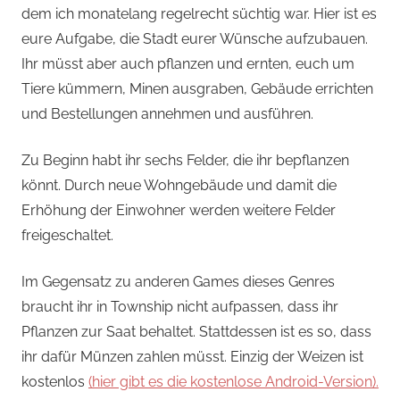
dem ich monatelang regelrecht süchtig war. Hier ist es
eure Aufgabe, die Stadt eurer Wünsche aufzubauen.
Ihr müsst aber auch pflanzen und ernten, euch um
Tiere kümmern, Minen ausgraben, Gebäude errichten
und Bestellungen annehmen und ausführen.
Zu Beginn habt ihr sechs Felder, die ihr bepflanzen
könnt. Durch neue Wohngebäude und damit die
Erhöhung der Einwohner werden weitere Felder
freigeschaltet.
Im Gegensatz zu anderen Games dieses Genres
braucht ihr in Township nicht aufpassen, dass ihr
Pflanzen zur Saat behaltet. Stattdessen ist es so, dass
ihr dafür Münzen zahlen müsst. Einzig der Weizen ist
kostenlos
(hier gibt es die kostenlose Android-Version).