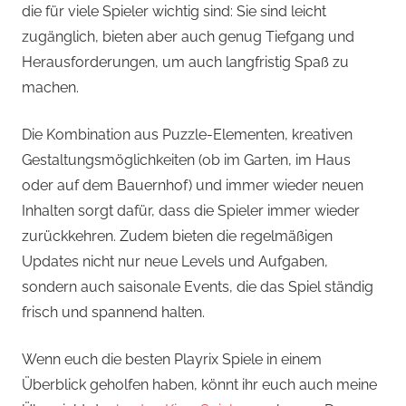
die für viele Spieler wichtig sind: Sie sind leicht
zugänglich, bieten aber auch genug Tiefgang und
Herausforderungen, um auch langfristig Spaß zu
machen.
Die Kombination aus Puzzle-Elementen, kreativen
Gestaltungsmöglichkeiten (ob im Garten, im Haus
oder auf dem Bauernhof) und immer wieder neuen
Inhalten sorgt dafür, dass die Spieler immer wieder
zurückkehren. Zudem bieten die regelmäßigen
Updates nicht nur neue Levels und Aufgaben,
sondern auch saisonale Events, die das Spiel ständig
frisch und spannend halten.
Wenn euch die besten Playrix Spiele in einem
Überblick geholfen haben, könnt ihr euch auch meine