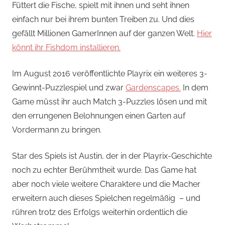
Füttert die Fische, spielt mit ihnen und seht ihnen
einfach nur bei ihrem bunten Treiben zu. Und dies
gefällt Millionen GamerInnen auf der ganzen Welt.
Hier
könnt ihr Fishdom installieren.
Im August 2016 veröffentlichte Playrix ein weiteres 3-
Gewinnt-Puzzlespiel und zwar
Gardenscapes.
In dem
Game müsst ihr auch Match 3-Puzzles lösen und mit
den errungenen Belohnungen einen Garten auf
Vordermann zu bringen.
Star des Spiels ist Austin, der in der Playrix-Geschichte
noch zu echter Berühmtheit wurde. Das Game hat
aber noch viele weitere Charaktere und die Macher
erweitern auch dieses Spielchen regelmäßig – und
rühren trotz des Erfolgs weiterhin ordentlich die