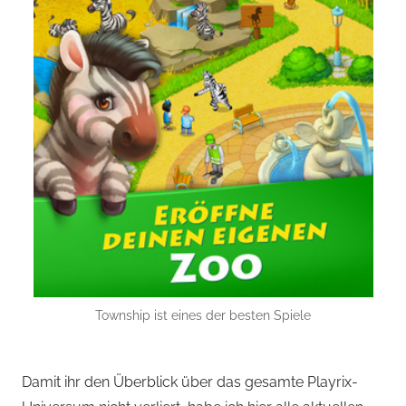
Township ist eines der besten Spiele
Damit ihr den Überblick über das gesamte Playrix-