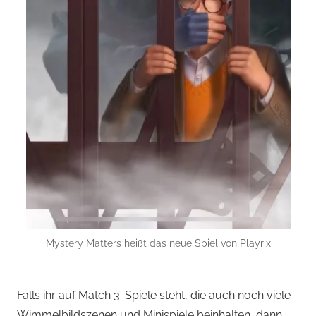
Mystery Matters heißt das neue Spiel von Playrix
Falls ihr auf Match 3-Spiele steht, die auch noch viele
Wimmelbildszenen und Minispiele beinhalten, dann