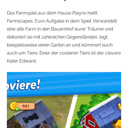
Das Farmspiel aus dem Hause Playrix heißt
Farmscapes. Eure Aufgabe in dem Spiel: Verwandelt
eine alte Farm in den Bauernhof eurer Träume und
dekoriert sie mit zahlreichen Gegenständen, legt
beispielsweise einen Garten an und kümmert euch
auch um Tiere. Einer der cooleren Tiere ist der clevere
Kater Edward.