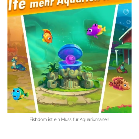
Fishdom ist ein Muss für Aquariumaner!