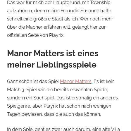
Das war für mich der Hauptgrund, mit Township
aufzuhören, denn meine Freundin Susanne hatte
schnell eine größere Stadt als ich. Wer noch mehr
über die Macher erfahren will, gelangt hier zur
offiziellen Seite von Playrix.
Manor Matters ist eines
meiner Lieblingsspiele
Ganz schön ist das Spiel
Manor Matters
. Es ist kein
Match 3-Spiel wie die bereits erwähnten Spiele,
sondern ein Suchspiel. Das ist erstmalig ein anderes
Spielgenre, aber Playrix hat schon nach wenigen
Tagen bewiesen, dass die auch das können.
In dem Spiel geht es zwar auch darum, eine alte Villa