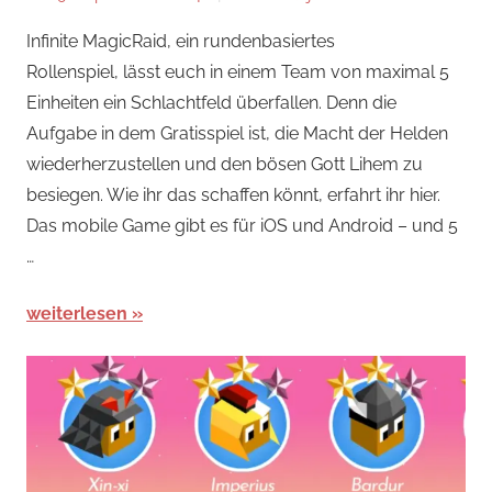
Rollenspiele
,
Infinite MagicRaid, ein rundenbasiertes
News
,
Rollenspiel, lässt euch in einem Team von maximal 5
Rollenspiele
Einheiten ein Schlachtfeld überfallen. Denn die
Aufgabe in dem Gratisspiel ist, die Macht der Helden
wiederherzustellen und den bösen Gott Lihem zu
besiegen. Wie ihr das schaffen könnt, erfahrt ihr hier.
Das mobile Game gibt es für iOS und Android – und 5
…
weiterlesen