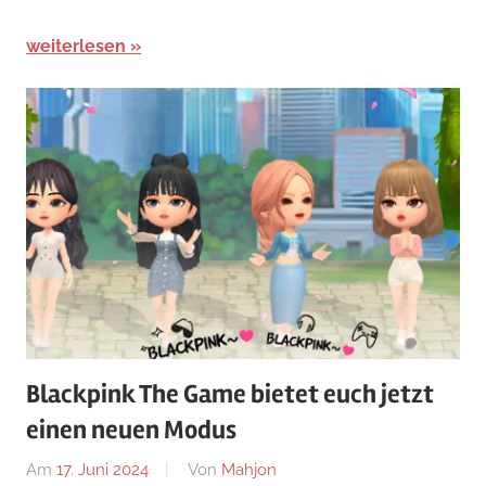
weiterlesen
Blackpink The Game bietet euch jetzt
einen neuen Modus
Am
17. Juni 2024
Von
Mahjon
In