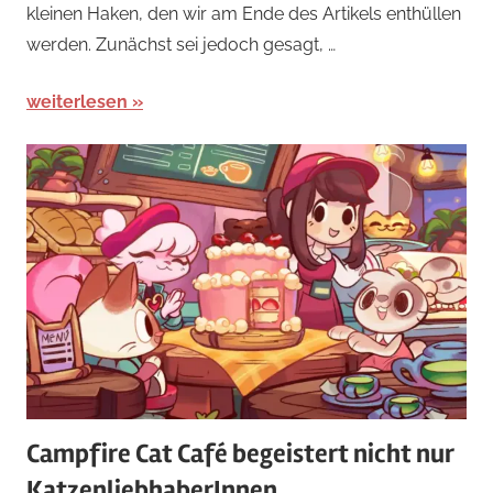
Simulations-
kleinen Haken, den wir am Ende des Artikels enthüllen
und
werden. Zunächst sei jedoch gesagt, …
Farm-
Spiele
weiterlesen
Campfire Cat Café begeistert nicht nur
KatzenliebhaberInnen