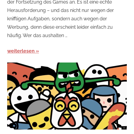
der Fortsetzung des Games an. Es ist eine echte
Wissensspiele
Herausforderung – und das nicht nur wegen der
kniffligen Aufgaben, sondern auch wegen der
Werbung, denn diese erscheint leider einfach zu
häufig. Wer das aushalten …
weiterlesen