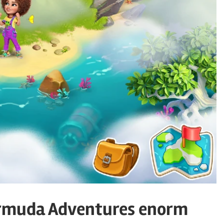
ermuda Adventures enorm