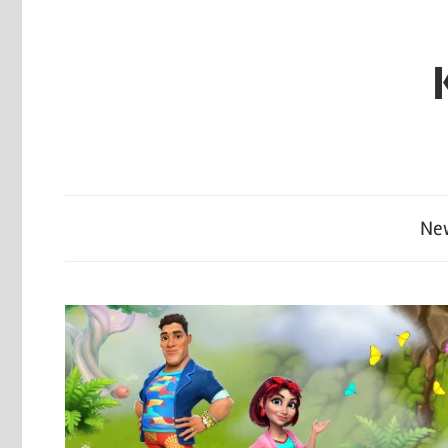
Zum
Inhalt
springen
Ne