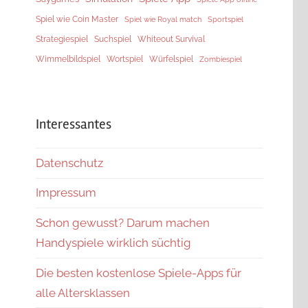
Spiel wie Coin Master
Spiel wie Royal match
Sportspiel
Strategiespiel
Suchspiel
Whiteout Survival
Würfelspiel
Wimmelbildspiel
Wortspiel
Zombiespiel
Interessantes
Datenschutz
Impressum
Schon gewusst? Darum machen
Handyspiele wirklich süchtig
Die besten kostenlose Spiele-Apps für
alle Altersklassen