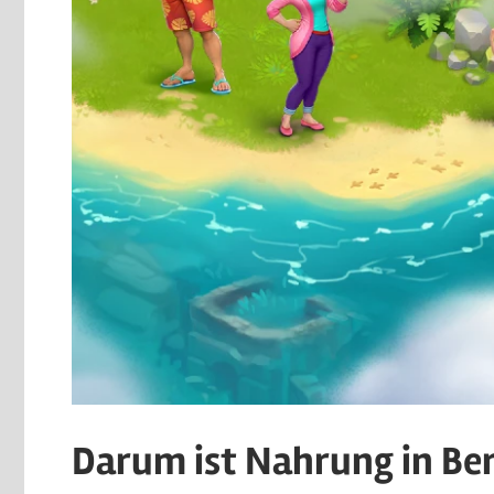
Darum ist Nahrung in B