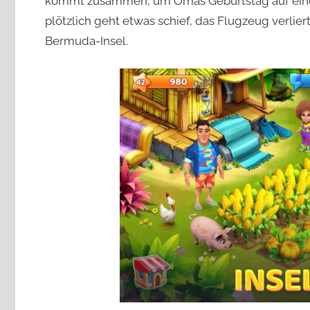
kommt zusammen, um Omas Geburtstag auf einer p
plötzlich geht etwas schief, das Flugzeug verlie
Bermuda-Insel.