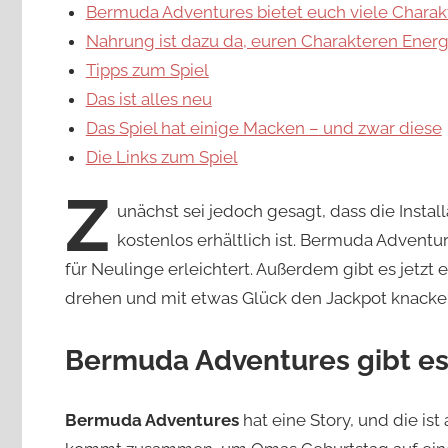
Bermuda Adventures bietet euch viele Charak
Nahrung ist dazu da, euren Charakteren Ener
Tipps zum Spiel
Das ist alles neu
Das Spiel hat einige Macken – und zwar diese
Die Links zum Spiel
Z
unächst sei jedoch gesagt, dass die Insta
kostenlos erhältlich ist. Bermuda Adventur
für Neulinge erleichtert. Außerdem gibt es jetz
drehen und mit etwas Glück den Jackpot knacke
Bermuda Adventures gibt es 
Bermuda Adventures
hat eine Story, und die ist