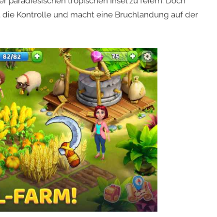
aradiesischen tropischen Insel zu feiern. Doch
rt die Kontrolle und macht eine Bruchlandung auf der