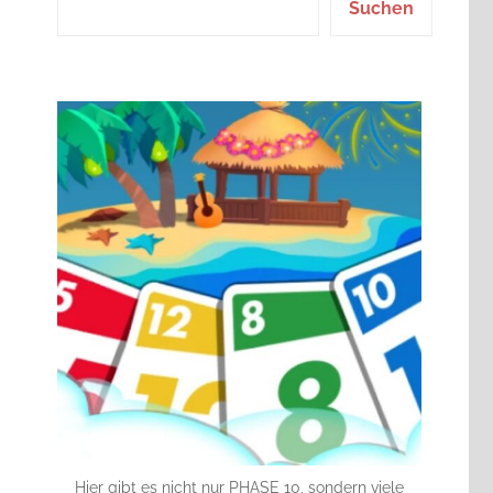
Suchen
Hier gibt es nicht nur PHASE 10, sondern viele