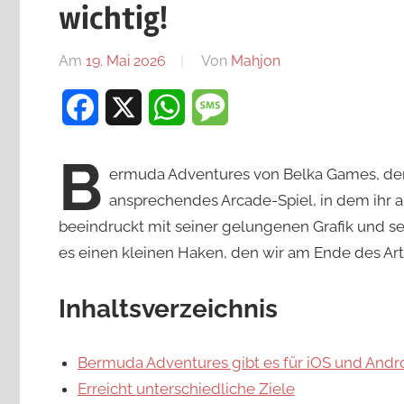
wichtig!
Am
19. Mai 2026
Von
Mahjon
In
Simulations-
Facebook
X
WhatsApp
Message
und
Farmspiele
,
B
Simulations-
ermuda Adventures von Belka Games, den 
und
ansprechendes Arcade-Spiel, in dem ihr al
Farm-
beeindruckt mit seiner gelungenen Grafik und sei
Spiele
,
es einen kleinen Haken, den wir am Ende des Art
Simulations-
und
Inhaltsverzeichnis
Farm-
Spiele
Bermuda Adventures gibt es für iOS und Andr
Erreicht unterschiedliche Ziele