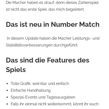
Die Macher haben es drauf, denn dieses Zahlenspiel
ist nicht das erste Spiel, das mich begeistert.
Das ist neu in Number Match
In diesem Update haben die Macher Leistungs- und
Stabilitätsverbesserungen durchgeführt.
Das sind die Features des
Spiels
Tolle Grafik, weil klar und einfach
Einfache Handhabung
Spezial-Events und Tagesausgaben
Falls ihr einmal nicht weiterkommt, könnt ihr euch