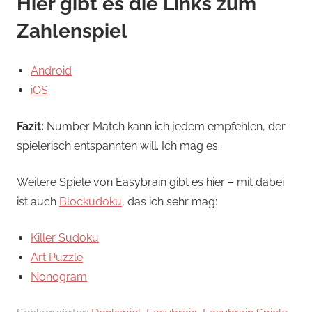
Hier gibt es die Links zum
Zahlenspiel
Android
iOS
Fazit:
Number Match kann ich jedem empfehlen, der
spielerisch entspannten will. Ich mag es.
Weitere Spiele von Easybrain gibt es hier – mit dabei
ist auch
Blockudoku
, das ich sehr mag:
Killer Sudoku
Art Puzzle
Nonogram