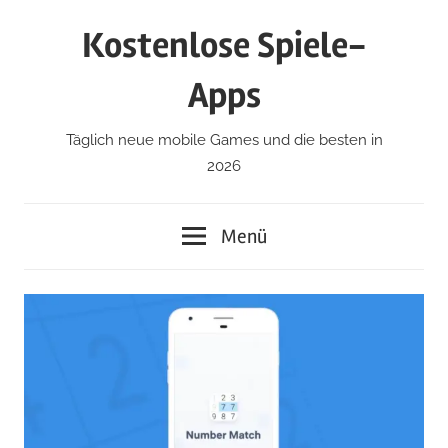
Zum
Kostenlose Spiele-
Inhalt
springen
Apps
Täglich neue mobile Games und die besten in
2026
Menü