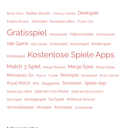
Denkspiel
Brawl Stars
Bubble Shooter
Century Games
Endless Runner
Farmspiel
Frozen City
Farmspiele offline
Gratisspiel
Highscorespiel
Handyspiele
Homescapes
Idle Game
Kinderspiel
Kartenspiel
Katzenspiel
Idle Games
Kostenlose Spiele Apps
Klickerspiel
Match 3 Spiel
Merge Spiel
Merge Mansion
Merge Spiele
Monopoly Go
Rennspiel
Rollenspiel
Playrix
Puzzle
Rollic Games
Spiele App
Royal Match
Simulation
Saygames
RPG
Spiel wie Coin Master
Spiele App offline
Spiel wie Royal match
Strategiespiel
Suchspiel
Whiteout Survival
Sportspiel
Würfelspiel
Wimmelbildspiel
Wortspiel
Zombiespiel