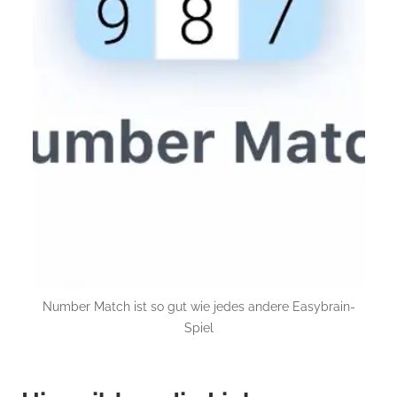
Number Match ist so gut wie jedes andere Easybrain-
Spiel