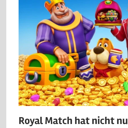
Royal Match hat nicht nu