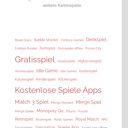
weitere Kartenspiele
Denkspiel
Brawl Stars
Bubble Shooter
Century Games
Endless Runner
Farmspiel
Frozen City
Farmspiele offline
Gratisspiel
Highscorespiel
Handyspiele
Idle Game
Kartenspiel
Homescapes
Idle Games
Kinderspiel
Katzenspiel
Klickerspiel
Kostenlose Spiele Apps
Match 3 Spiel
Merge Spiel
Merge Mansion
Monopoly Go
Merge Spiele
Playrix
Puzzle
Rennspiel
Royal Match
Rollenspiel
Rollic Games
RPG
Spiele App
Simulation
Saygames
Spiele App offline