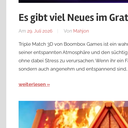
Es gibt viel Neues im Gra
Am
29. Juli 2026
Von
Mahjon
In
Arcade-
Triple Match 3D von Boombox Games ist ein wahr
Spiele
,
seiner entspannten Atmosphäre und den süchtig
Arcade-
ohne dabei Stress zu verursachen. Wenn ihr ein F
Spiele
,
sondern auch angenehm und entspannend sind, d
Arcade-
Spiele
,
weiterlesen
News