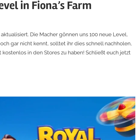
evel in Fiona’s Farm
aktualisiert. Die Macher gönnen uns 100 neue Level,
noch gar nicht kennt, solltet ihr dies schnell nachholen,
t kostenlos in den Stores zu haben! Schließt euch jetzt