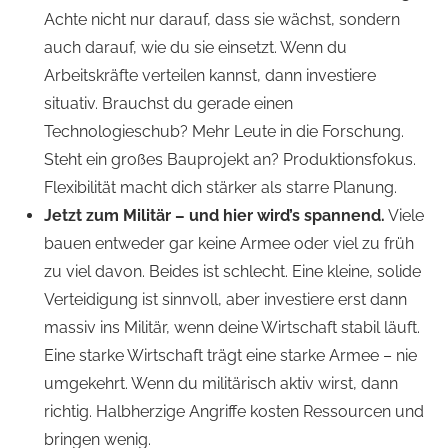
Achte nicht nur darauf, dass sie wächst, sondern
auch darauf, wie du sie einsetzt. Wenn du
Arbeitskräfte verteilen kannst, dann investiere
situativ. Brauchst du gerade einen
Technologieschub? Mehr Leute in die Forschung.
Steht ein großes Bauprojekt an? Produktionsfokus.
Flexibilität macht dich stärker als starre Planung.
Jetzt zum Militär – und hier wird’s spannend.
Viele
bauen entweder gar keine Armee oder viel zu früh
zu viel davon. Beides ist schlecht. Eine kleine, solide
Verteidigung ist sinnvoll, aber investiere erst dann
massiv ins Militär, wenn deine Wirtschaft stabil läuft.
Eine starke Wirtschaft trägt eine starke Armee – nie
umgekehrt. Wenn du militärisch aktiv wirst, dann
richtig. Halbherzige Angriffe kosten Ressourcen und
bringen wenig.