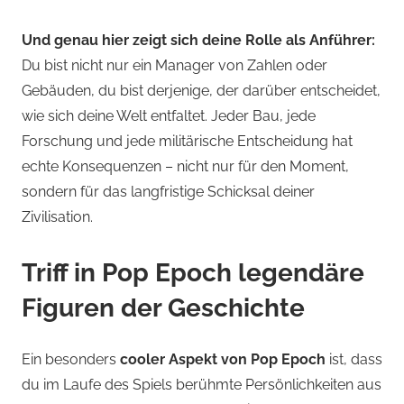
Und genau hier zeigt sich deine Rolle als Anführer:
Du bist nicht nur ein Manager von Zahlen oder
Gebäuden, du bist derjenige, der darüber entscheidet,
wie sich deine Welt entfaltet. Jeder Bau, jede
Forschung und jede militärische Entscheidung hat
echte Konsequenzen – nicht nur für den Moment,
sondern für das langfristige Schicksal deiner
Zivilisation.
Triff in Pop Epoch legendäre
Figuren der Geschichte
Ein besonders
cooler Aspekt von Pop Epoch
ist, dass
du im Laufe des Spiels berühmte Persönlichkeiten aus