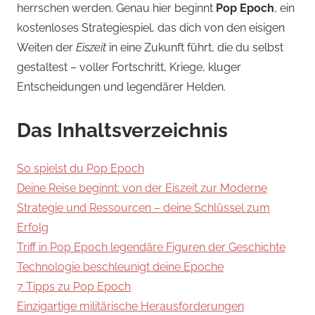
herrschen werden. Genau hier beginnt
Pop Epoch
, ein
kostenloses Strategiespiel, das dich von den eisigen
Weiten der
Eiszeit
in eine Zukunft führt, die du selbst
gestaltest – voller Fortschritt, Kriege, kluger
Entscheidungen und legendärer Helden.
Das Inhaltsverzeichnis
So spielst du Pop Epoch
Deine Reise beginnt: von der Eiszeit zur Moderne
Strategie und Ressourcen – deine Schlüssel zum
Erfolg
Triff in Pop Epoch legendäre Figuren der Geschichte
Technologie beschleunigt deine Epoche
7 Tipps zu Pop Epoch
Einzigartige militärische Herausforderungen