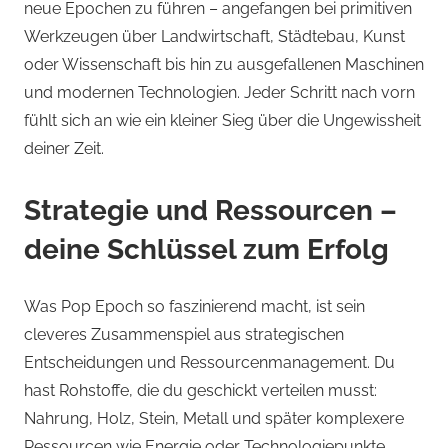
neue Epochen zu führen – angefangen bei primitiven
Werkzeugen über Landwirtschaft, Städtebau, Kunst
oder Wissenschaft bis hin zu ausgefallenen Maschinen
und modernen Technologien. Jeder Schritt nach vorn
fühlt sich an wie ein kleiner Sieg über die Ungewissheit
deiner Zeit.
Strategie und Ressourcen –
deine Schlüssel zum Erfolg
Was Pop Epoch so faszinierend macht, ist sein
cleveres Zusammenspiel aus strategischen
Entscheidungen und Ressourcenmanagement. Du
hast Rohstoffe, die du geschickt verteilen musst:
Nahrung, Holz, Stein, Metall und später komplexere
Ressourcen wie Energie oder Technologiepunkte.