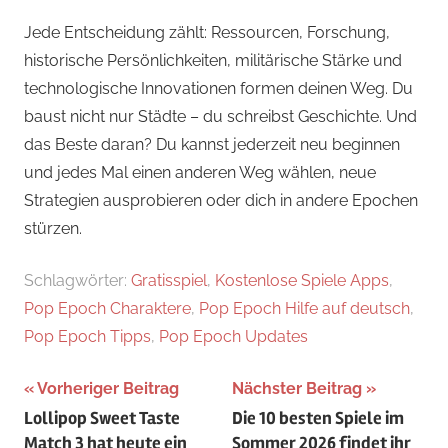
Jede Entscheidung zählt: Ressourcen, Forschung,
historische Persönlichkeiten, militärische Stärke und
technologische Innovationen formen deinen Weg. Du
baust nicht nur Städte – du schreibst Geschichte. Und
das Beste daran? Du kannst jederzeit neu beginnen
und jedes Mal einen anderen Weg wählen, neue
Strategien ausprobieren oder dich in andere Epochen
stürzen.
Schlagwörter:
Gratisspiel
,
Kostenlose Spiele Apps
,
Pop Epoch Charaktere
,
Pop Epoch Hilfe auf deutsch
,
Pop Epoch Tipps
,
Pop Epoch Updates
Beitragsnavigation
Vorheriger Beitrag
Nächster Beitrag
Lollipop Sweet Taste
Die 10 besten Spiele im
Match 3 hat heute ein
Sommer 2026 findet ihr