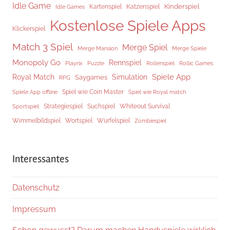
Idle Game
Kinderspiel
Kartenspiel
Katzenspiel
Idle Games
Kostenlose Spiele Apps
Klickerspiel
Match 3 Spiel
Merge Spiel
Merge Mansion
Merge Spiele
Monopoly Go
Rennspiel
Rollenspiel
Playrix
Puzzle
Rollic Games
Spiele App
Royal Match
Simulation
Saygames
RPG
Spiel wie Coin Master
Spiele App offline
Spiel wie Royal match
Strategiespiel
Suchspiel
Whiteout Survival
Sportspiel
Würfelspiel
Wimmelbildspiel
Wortspiel
Zombiespiel
Interessantes
Datenschutz
Impressum