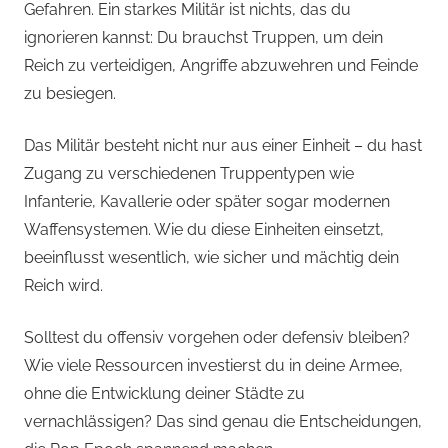
Gefahren. Ein starkes Militär ist nichts, das du
ignorieren kannst: Du brauchst Truppen, um dein
Reich zu verteidigen, Angriffe abzuwehren und Feinde
zu besiegen.
Das Militär besteht nicht nur aus einer Einheit – du hast
Zugang zu verschiedenen Truppentypen wie
Infanterie, Kavallerie oder später sogar modernen
Waffensystemen. Wie du diese Einheiten einsetzt,
beeinflusst wesentlich, wie sicher und mächtig dein
Reich wird.
Solltest du offensiv vorgehen oder defensiv bleiben?
Wie viele Ressourcen investierst du in deine Armee,
ohne die Entwicklung deiner Städte zu
vernachlässigen? Das sind genau die Entscheidungen,