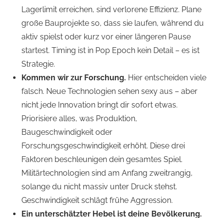
Lagerlimit erreichen, sind verlorene Effizienz. Plane
große Bauprojekte so, dass sie laufen, während du
aktiv spielst oder kurz vor einer längeren Pause
startest. Timing ist in Pop Epoch kein Detail – es ist
Strategie.
Kommen wir zur Forschung.
Hier entscheiden viele
falsch. Neue Technologien sehen sexy aus – aber
nicht jede Innovation bringt dir sofort etwas.
Priorisiere alles, was Produktion,
Baugeschwindigkeit oder
Forschungsgeschwindigkeit erhöht. Diese drei
Faktoren beschleunigen dein gesamtes Spiel.
Militärtechnologien sind am Anfang zweitrangig,
solange du nicht massiv unter Druck stehst.
Geschwindigkeit schlägt frühe Aggression.
Ein unterschätzter Hebel ist deine Bevölkerung.