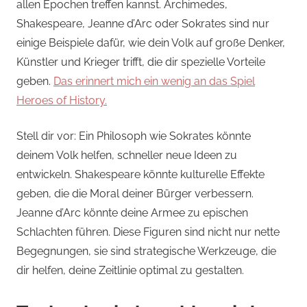
allen Epochen treffen kannst. Archimedes,
Shakespeare, Jeanne d’Arc oder Sokrates sind nur
einige Beispiele dafür, wie dein Volk auf große Denker,
Künstler und Krieger trifft, die dir spezielle Vorteile
geben.
Das erinnert mich ein wenig an das Spiel
Heroes of History.
Stell dir vor: Ein Philosoph wie Sokrates könnte
deinem Volk helfen, schneller neue Ideen zu
entwickeln. Shakespeare könnte kulturelle Effekte
geben, die die Moral deiner Bürger verbessern.
Jeanne d’Arc könnte deine Armee zu epischen
Schlachten führen. Diese Figuren sind nicht nur nette
Begegnungen, sie sind strategische Werkzeuge, die
dir helfen, deine Zeitlinie optimal zu gestalten.