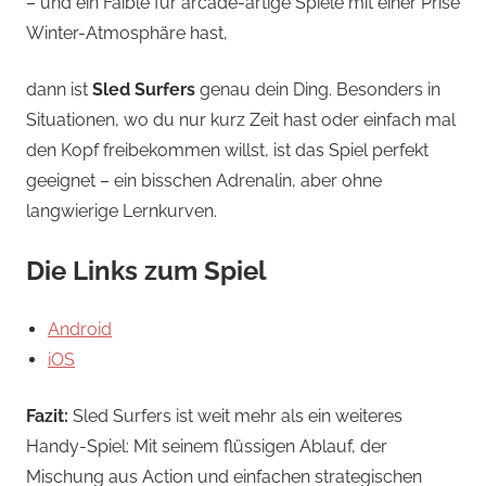
– und ein Faible für arcade-artige Spiele mit einer Prise
Winter-Atmosphäre hast,
dann ist
Sled Surfers
genau dein Ding. Besonders in
Situationen, wo du nur kurz Zeit hast oder einfach mal
den Kopf freibekommen willst, ist das Spiel perfekt
geeignet – ein bisschen Adrenalin, aber ohne
langwierige Lernkurven.
Die Links zum Spiel
Android
iOS
Fazit:
Sled Surfers
ist weit mehr als ein weiteres
Handy-Spiel: Mit seinem flüssigen Ablauf, der
Mischung aus Action und einfachen strategischen