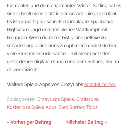
Elementen und dem charmanten Winter-Setting hat es
sich schnell einen Platz in der Arcade-Riege verdient.
Es ist großartig für schnelle Durchläufe, spannende
Highscore-Jagd und den kleinen Wettkampf mit
Freunden. Wenn du bereit bist, deine Reflexe zu
schärfen und deine Runs zu optimieren, wirst du hier
viele Stunden Freude haben – mit einem Schlitten
unter deinen digitalen Füßen und dem Schnee, der an
dir vorbeizischt
Weitere Spiele-Apps von CrazyLabs
erhaltet ihr hier.
Schlagwörter:
CrzayLabs Spiele
,
Gratisspiel
,
Kostenlose Spiele Apps
,
Sled Surfers Tipps
Beitragsnavigation
Vorheriger Beitrag
Nächster Beitrag