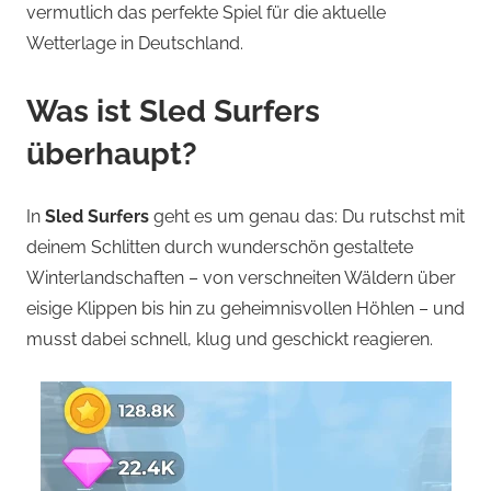
vermutlich das perfekte Spiel für die aktuelle
Wetterlage in Deutschland.
Was ist Sled Surfers
überhaupt?
In
Sled Surfers
geht es um genau das: Du rutschst mit
deinem Schlitten durch wunderschön gestaltete
Winterlandschaften – von verschneiten Wäldern über
eisige Klippen bis hin zu geheimnisvollen Höhlen – und
musst dabei schnell, klug und geschickt reagieren.