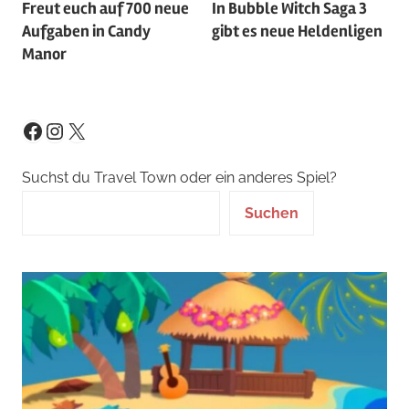
Freut euch auf 700 neue
In Bubble Witch Saga 3
Aufgaben in Candy
gibt es neue Heldenligen
Manor
Instagram
X
Facebook
Suchst du Travel Town oder ein anderes Spiel?
Suchen