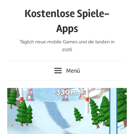
Zum
Kostenlose Spiele-
Inhalt
springen
Apps
Täglich neue mobile Games und die besten in
2026
Menü