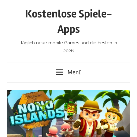
Zum
Kostenlose Spiele-
Inhalt
springen
Apps
Täglich neue mobile Games und die besten in
2026
Menü