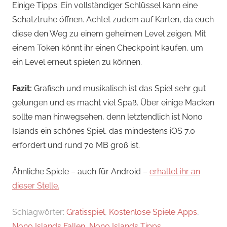
Einige Tipps: Ein vollständiger Schlüssel kann eine
Schatztruhe öffnen. Achtet zudem auf Karten, da euch
diese den Weg zu einem geheimen Level zeigen. Mit
einem Token könnt ihr einen Checkpoint kaufen, um
ein Level erneut spielen zu können.
Fazit:
Grafisch und musikalisch ist das Spiel sehr gut
gelungen und es macht viel Spaß. Über einige Macken
sollte man hinwegsehen, denn letztendlich ist Nono
Islands ein schönes Spiel, das mindestens iOS 7.0
erfordert und rund 70 MB groß ist.
Ähnliche Spiele – auch für Android –
erhaltet ihr an
dieser Stelle.
Schlagwörter:
Gratisspiel
,
Kostenlose Spiele Apps
,
Nono Islands Fallen
,
Nono Islands Tipps