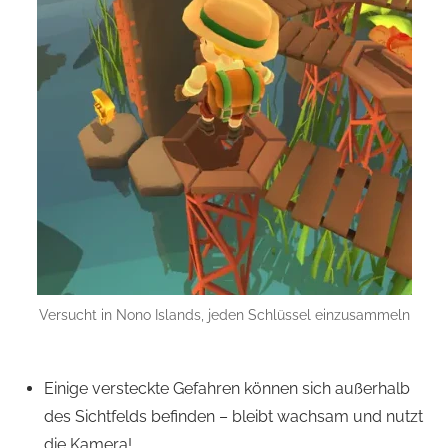
Versucht in Nono Islands, jeden Schlüssel einzusammeln
Einige versteckte Gefahren können sich außerhalb
des Sichtfelds befinden – bleibt wachsam und nutzt
die Kamera!