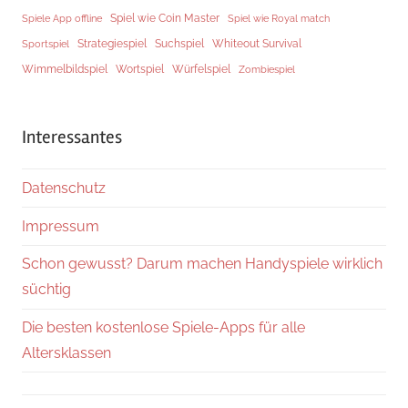
Spiel wie Coin Master
Spiele App offline
Spiel wie Royal match
Strategiespiel
Suchspiel
Whiteout Survival
Sportspiel
Würfelspiel
Wimmelbildspiel
Wortspiel
Zombiespiel
Interessantes
Datenschutz
Impressum
Schon gewusst? Darum machen Handyspiele wirklich
süchtig
Die besten kostenlose Spiele-Apps für alle
Altersklassen