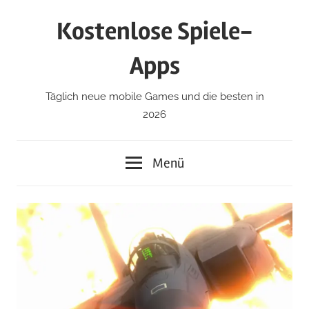
Zum
Kostenlose Spiele-
Inhalt
springen
Apps
Täglich neue mobile Games und die besten in
2026
Menü