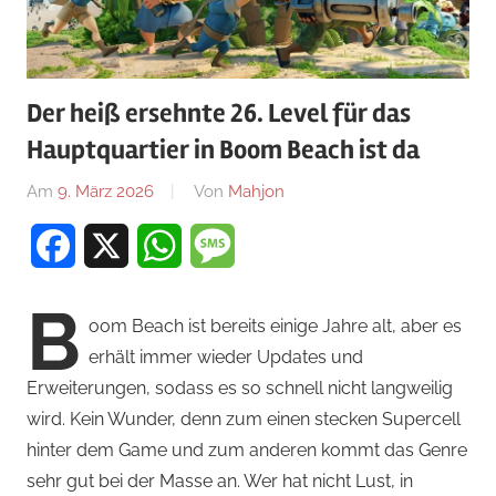
Der heiß ersehnte 26. Level für das
Hauptquartier in Boom Beach ist da
Am
9. März 2026
Von
Mahjon
In
News
,
Facebook
X
WhatsApp
Message
Strategiespiele
B
oom Beach ist bereits einige Jahre alt, aber es
erhält immer wieder Updates und
Erweiterungen, sodass es so schnell nicht langweilig
wird. Kein Wunder, denn zum einen stecken Supercell
hinter dem Game und zum anderen kommt das Genre
sehr gut bei der Masse an. Wer hat nicht Lust, in