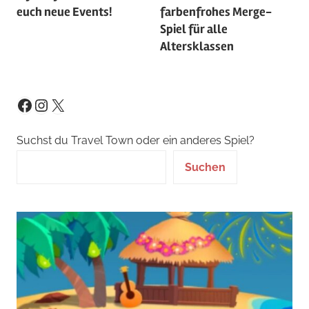
euch neue Events!
farbenfrohes Merge-
Spiel für alle
Altersklassen
Instagram
X
Facebook
Suchst du Travel Town oder ein anderes Spiel?
Suchen