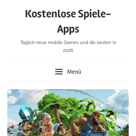
Zum
Kostenlose Spiele-
Inhalt
springen
Apps
Täglich neue mobile Games und die besten in
2026
Menü