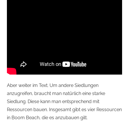
Aber weiter im Text. Um andere Siedlungen
anzugreifen, braucht man natürlich eine starke
Siedlung. Diese kann man entsprechend mit
Ressourcen bauen. Insgesamt gibt es vier Ressourcen
in Boom Beach, die es anzubauen gilt.