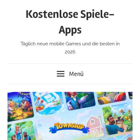
Zum
Kostenlose Spiele-
Inhalt
springen
Apps
Täglich neue mobile Games und die besten in
2026
Menü