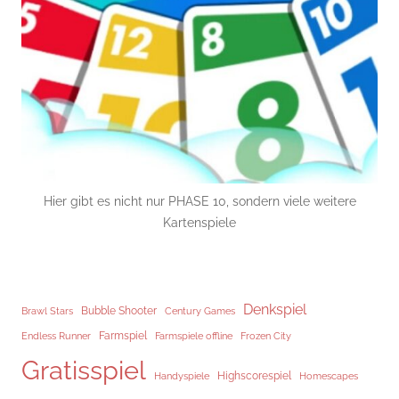
Hier gibt es nicht nur PHASE 10, sondern viele weitere
Kartenspiele
Denkspiel
Brawl Stars
Bubble Shooter
Century Games
Endless Runner
Farmspiel
Frozen City
Farmspiele offline
Gratisspiel
Highscorespiel
Handyspiele
Homescapes