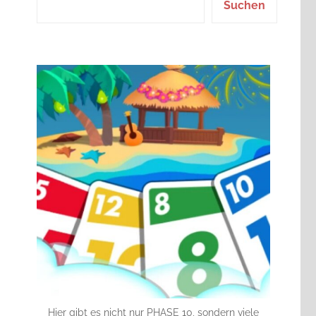
Suchen
Hier gibt es nicht nur PHASE 10, sondern viele