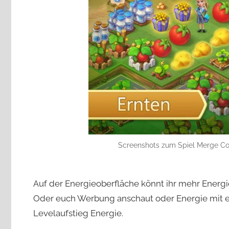
Screenshots zum Spiel Merge Co
Auf der Energieoberfläche könnt ihr mehr Energie
Oder euch Werbung anschaut oder Energie mit eur
Levelaufstieg Energie.