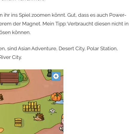
n ihr ins Spiel zoomen könnt. Gut, dass es auch Power-
erem der Magnet. Mein Tipp: Verbraucht diesen nicht in
lösen können.
, sind Asian Adventure, Desert City, Polar Station,
ver City.