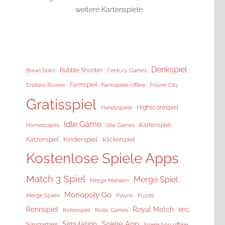
weitere Kartenspiele
Denkspiel
Brawl Stars
Bubble Shooter
Century Games
Endless Runner
Farmspiel
Frozen City
Farmspiele offline
Gratisspiel
Highscorespiel
Handyspiele
Idle Game
Kartenspiel
Homescapes
Idle Games
Kinderspiel
Katzenspiel
Klickerspiel
Kostenlose Spiele Apps
Match 3 Spiel
Merge Spiel
Merge Mansion
Monopoly Go
Merge Spiele
Playrix
Puzzle
Rennspiel
Royal Match
Rollenspiel
Rollic Games
RPG
Spiele App
Simulation
Saygames
Spiele App offline