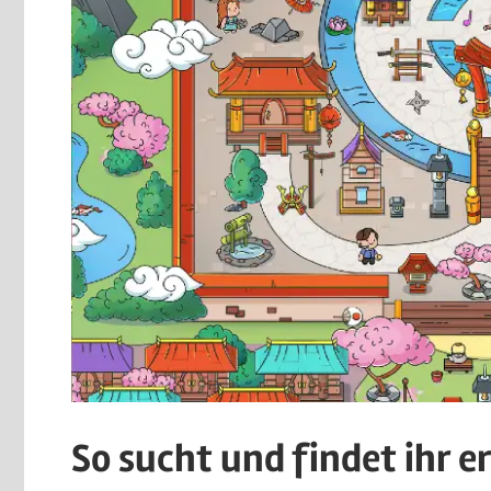
So sucht und findet ihr er