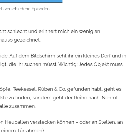
uch verschiedene Episoden
icht schlecht und erinnert mich ein wenig an
nauso gezeichnet.
side. Auf dem Bildschirm seht ihr ein kleines Dorf und in
gt, die ihr suchen müsst. Wichtig: Jedes Objekt muss
köpfe, Teekessel, Rüben & Co. gefunden habt, geht es
jekte zu finden, sondern geht der Reihe nach. Nehmt
 alle zusammen.
en Heuballen verstecken können – oder an Stellen, an
 einem Türrahmen).