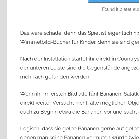
Found It bietet e
Das wäre schade, denn das Spiel ist eigentlich n
Wimmelbild-Bücher für Kinder, denn sie sind ge
Nach der Installation startet ihr direkt in Country
der unteren Leiste sind die Gegenstände angezei
mehrfach gefunden werden.
Wenn ihr im ersten Bild alle fünf Bananen, Salat
direkt weiter. Versucht nicht, alle möglichen Ob
euch zu Beginn etwa die Bananen vor und sucht
Logisch, dass sie gelbe Bananen gerne auf gelb
denen man keine Bananen vermuten würde (wie