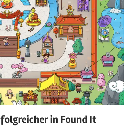
folgreicher in Found It