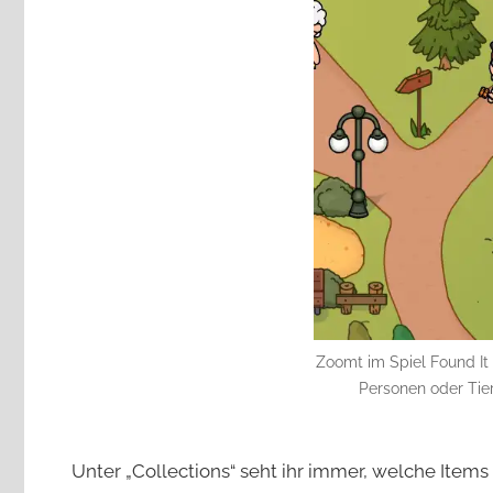
Zoomt im Spiel Found It
Personen oder Tier
Unter „Collections“ seht ihr immer, welche Items i