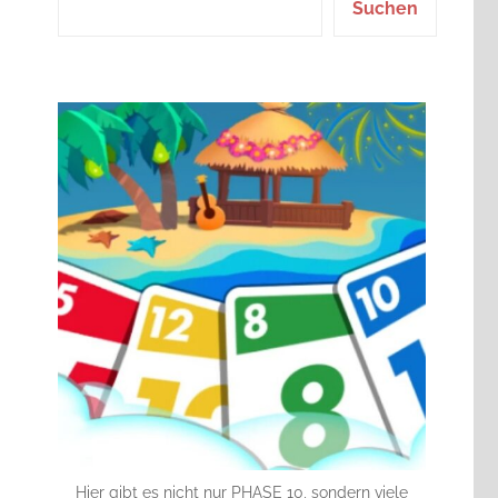
Suchen
Hier gibt es nicht nur PHASE 10, sondern viele