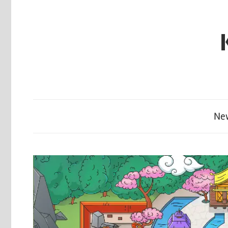
Zum
Inhalt
springen
Ne