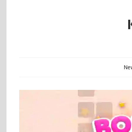
Zum
Inhalt
springen
Ne