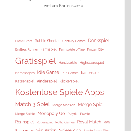
weitere Kartenspiele
Denkspiel
Brawl Stars
Bubble Shooter
Century Games
Endless Runner
Farmspiel
Frozen City
Farmspiele offline
Gratisspiel
Highscorespiel
Handyspiele
Idle Game
Kartenspiel
Homescapes
Idle Games
Kinderspiel
Katzenspiel
Klickerspiel
Kostenlose Spiele Apps
Match 3 Spiel
Merge Spiel
Merge Mansion
Monopoly Go
Merge Spiele
Playrix
Puzzle
Rennspiel
Royal Match
Rollenspiel
Rollic Games
RPG
Spiele App
Simulation
Saygames
Spiele App offline