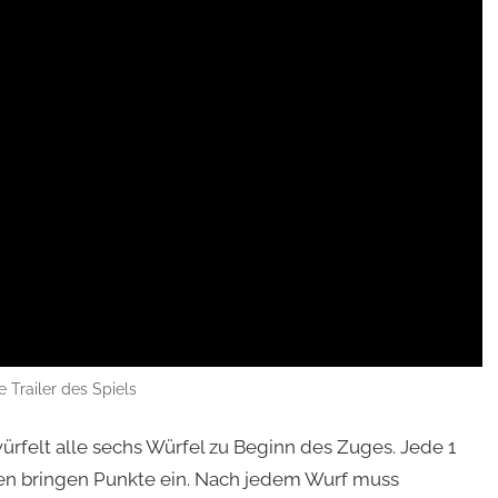
le Trailer des Spiels
ürfelt alle sechs Würfel zu Beginn des Zuges. Jede 1
aßen bringen Punkte ein. Nach jedem Wurf muss