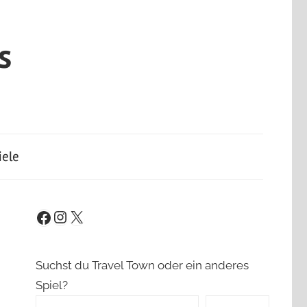
s
iele
Instagram
X
Facebook
Suchst du Travel Town oder ein anderes
Spiel?