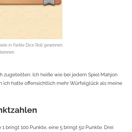
iele in Farkle Dice Roll gewinnen
können
ugeteilten. Ich heiße wie bei jedem Spiel Mahjon
 ich hatte offensichtlich mehr Würfelglück als meine
unktzahlen
 1 bringt 100 Punkte, eine 5 bringt 50 Punkte. Drei