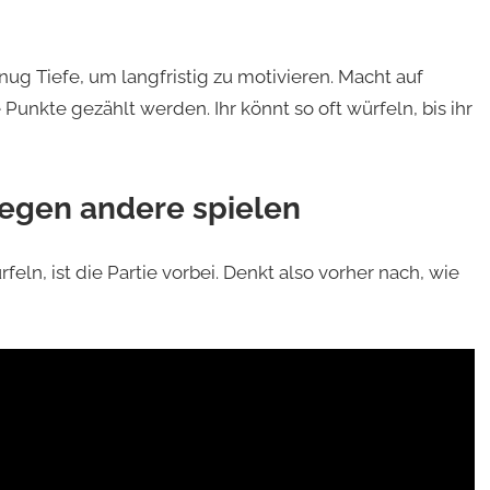
genug Tiefe, um langfristig zu motivieren. Macht auf
ie Punkte gezählt werden. Ihr könnt so oft würfeln, bis ihr
 gegen andere spielen
rfeln, ist die Partie vorbei. Denkt also vorher nach, wie