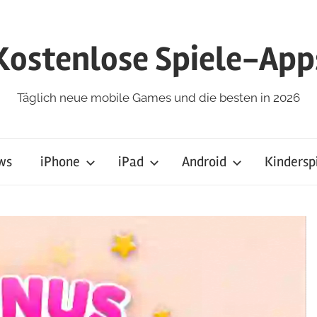
Kostenlose Spiele-App
Täglich neue mobile Games und die besten in 2026
ws
iPhone
iPad
Android
Kindersp