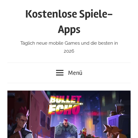
Zum
Kostenlose Spiele-
Inhalt
springen
Apps
Täglich neue mobile Games und die besten in
2026
Menü