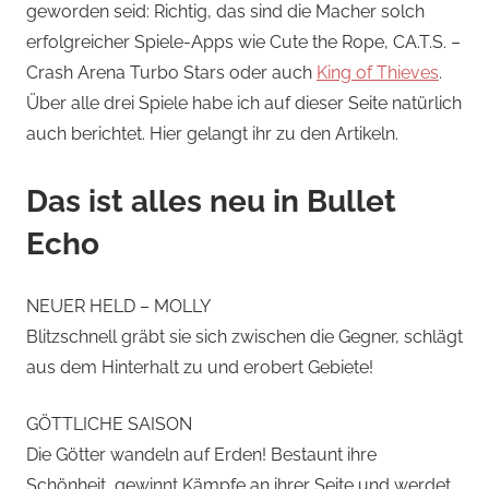
geworden seid: Richtig, das sind die Macher solch
erfolgreicher Spiele-Apps wie Cute the Rope, CA.T.S. –
Crash Arena Turbo Stars oder auch
King of Thieves
.
Über alle drei Spiele habe ich auf dieser Seite natürlich
auch berichtet. Hier gelangt ihr zu den Artikeln.
Das ist alles neu in Bullet
Echo
NEUER HELD – MOLLY
Blitzschnell gräbt sie sich zwischen die Gegner, schlägt
aus dem Hinterhalt zu und erobert Gebiete!
GÖTTLICHE SAISON
Die Götter wandeln auf Erden! Bestaunt ihre
Schönheit, gewinnt Kämpfe an ihrer Seite und werdet