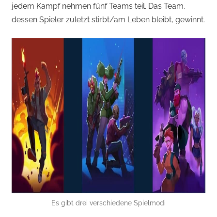
jedem Kampf nehmen fünf Teams teil. Das Team,
dessen Spieler zuletzt stirbt/am Leben bleibt, gewinnt.
Es gibt drei verschiedene Spielmodi