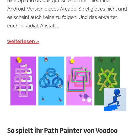
Rise Up und ob das gut ist, erfahrt ihr hier. Eine
Spiele
,
Android-Version dieses Arcade-Spiel gibt es nicht und
iPad
es scheint auch keine zu folgen. Und das erwartet
euch in Radial: Anstatt …
weiterlesen
So spielt ihr Path Painter von Voodoo