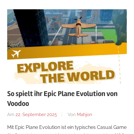
So spielt ihr Epic Plane Evolution von
Voodoo
Am
22. September 2025
Von
Mahjon
In
News
,
Mit Epic Plane Evolution ist ein typisches Casual Game
Arcade-