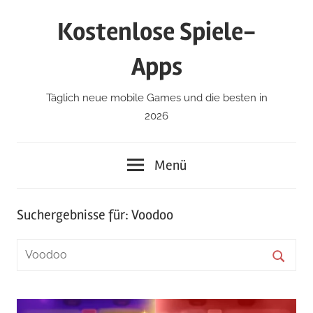
Zum
Kostenlose Spiele-
Inhalt
springen
Apps
Täglich neue mobile Games und die besten in
2026
Menü
Suchergebnisse für:
Voodoo
Suchen
nach:
Suche