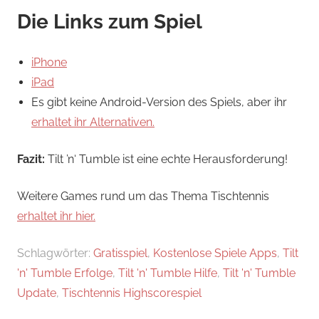
Die Links zum Spiel
iPhone
iPad
Es gibt keine Android-Version des Spiels, aber ihr
erhaltet ihr Alternativen.
Fazit:
Tilt ’n‘ Tumble ist eine echte Herausforderung!
Weitere Games rund um das Thema Tischtennis
erhaltet ihr hier.
Schlagwörter:
Gratisspiel
,
Kostenlose Spiele Apps
,
Tilt
'n' Tumble Erfolge
,
Tilt 'n' Tumble Hilfe
,
Tilt 'n' Tumble
Update
,
Tischtennis Highscorespiel