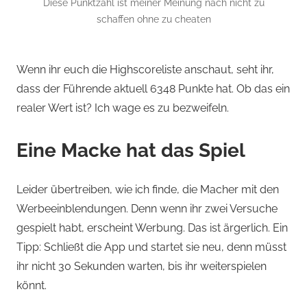
Diese Punktzahl ist meiner Meinung nach nicht zu
schaffen ohne zu cheaten
Wenn ihr euch die Highscoreliste anschaut, seht ihr,
dass der Führende aktuell 6348 Punkte hat. Ob das ein
realer Wert ist? Ich wage es zu bezweifeln.
Eine Macke hat das Spiel
Leider übertreiben, wie ich finde, die Macher mit den
Werbeeinblendungen. Denn wenn ihr zwei Versuche
gespielt habt, erscheint Werbung. Das ist ärgerlich. Ein
Tipp: Schließt die App und startet sie neu, denn müsst
ihr nicht 30 Sekunden warten, bis ihr weiterspielen
könnt.