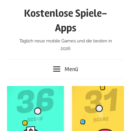
Zum
Kostenlose Spiele-
Inhalt
springen
Apps
Täglich neue mobile Games und die besten in
2026
Menü