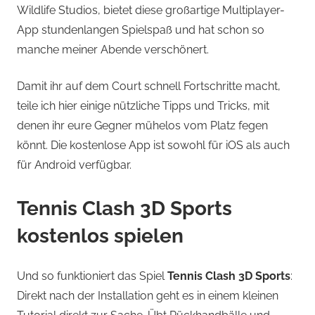
Wildlife Studios, bietet diese großartige Multiplayer-
App stundenlangen Spielspaß und hat schon so
manche meiner Abende verschönert.
Damit ihr auf dem Court schnell Fortschritte macht,
teile ich hier einige nützliche Tipps und Tricks, mit
denen ihr eure Gegner mühelos vom Platz fegen
könnt. Die kostenlose App ist sowohl für iOS als auch
für Android verfügbar.
Tennis Clash 3D Sports
kostenlos spielen
Und so funktioniert das Spiel
Tennis Clash 3D Sports
:
Direkt nach der Installation geht es in einem kleinen