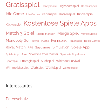
Gratisspiel
Highscorespiel
Handyspiele
Homescapes
Idle Game
Kinderspiel
Kartenspiel
Katzenspiel
Idle Games
Kostenlose Spiele Apps
Klickerspiel
Match 3 Spiel
Merge Spiel
Merge Mansion
Merge Spiele
Monopoly Go
Rennspiel
Rollenspiel
Playrix
Puzzle
Rollic Games
Spiele App
Royal Match
Simulation
Saygames
RPG
Spiel wie Coin Master
Spiele App offline
Spiel wie Royal match
Strategiespiel
Suchspiel
Whiteout Survival
Sportspiel
Würfelspiel
Wimmelbildspiel
Wortspiel
Zombiespiel
Interessantes
Datenschutz