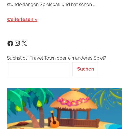
stundenlangen Spielspaß und hat schon …
weiterlesen
Instagram
X
Facebook
Suchst du Travel Town oder ein anderes Spiel?
Suchen