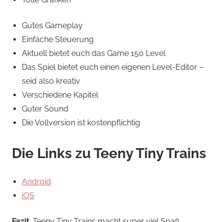
Gutes Gameplay
Einfache Steuerung
Aktuell bietet euch das Game 150 Level
Das Spiel bietet euch einen eigenen Level-Editor –
seid also kreativ
Verschiedene Kapitel
Guter Sound
Die Vollversion ist kostenpflichtig
Die Links zu Teeny Tiny Trains
Android
iOS
Fazit
: Teeny Tiny Trains macht super viel Spaß.