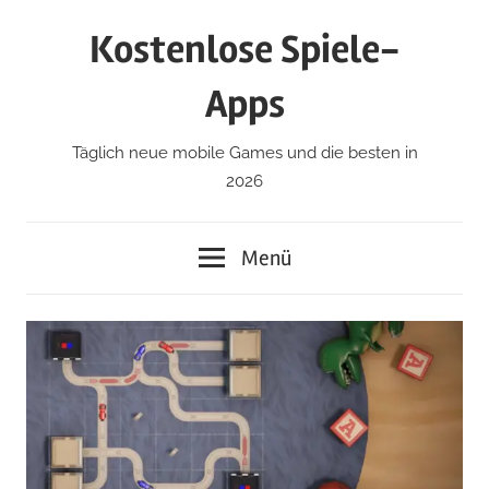
Zum
Kostenlose Spiele-
Inhalt
springen
Apps
Täglich neue mobile Games und die besten in
2026
Menü