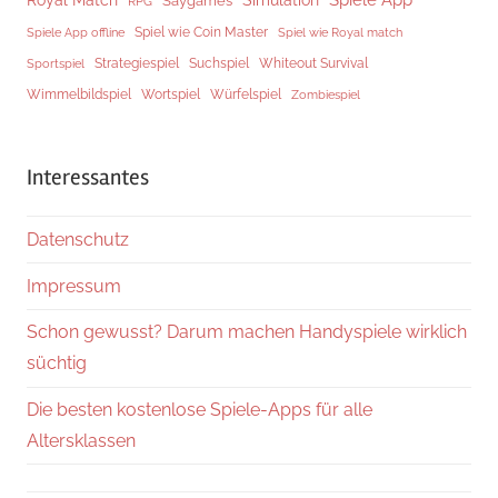
Royal Match
Simulation
Saygames
RPG
Spiel wie Coin Master
Spiele App offline
Spiel wie Royal match
Strategiespiel
Suchspiel
Whiteout Survival
Sportspiel
Würfelspiel
Wimmelbildspiel
Wortspiel
Zombiespiel
Interessantes
Datenschutz
Impressum
Schon gewusst? Darum machen Handyspiele wirklich
süchtig
Die besten kostenlose Spiele-Apps für alle
Altersklassen