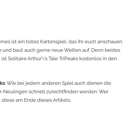
le
,
Games ist ein tolles Kartenspiel, das ihr euch anschauen
ele und baut auch gerne neue Welten auf. Denn beides
st Solitaire Arthur\’s Tale TriPeaks kostenlos in den
aks
: Wie bei jedem anderen Spiel auch dienen die
itär-Neulingen schnell zurechtfinden werden. Wer
 diese am Ende dieses Artikels.