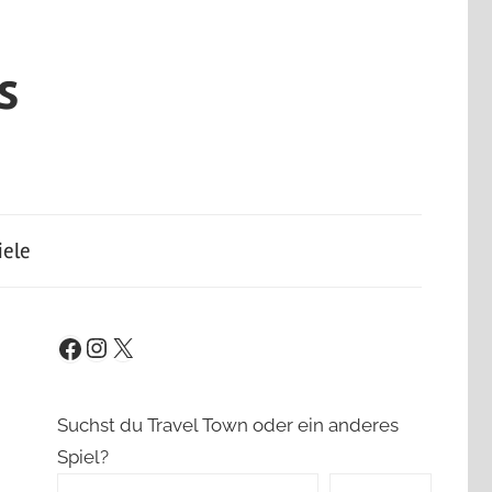
s
iele
Instagram
X
Facebook
Suchst du Travel Town oder ein anderes
Spiel?