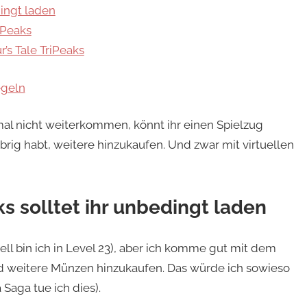
dingt laden
riPeaks
r’s Tale TriPeaks
egeln
nmal nicht weiterkommen, könnt ihr einen Spielzug
rig habt, weitere hinzukaufen. Und zwar mit virtuellen
aks solltet ihr unbedingt laden
uell bin ich in Level 23), aber ich komme gut mit dem
d weitere Münzen hinzukaufen. Das würde ich sowieso
Saga tue ich dies).