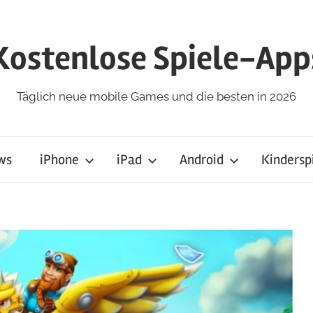
Kostenlose Spiele-App
Täglich neue mobile Games und die besten in 2026
ws
iPhone
iPad
Android
Kindersp