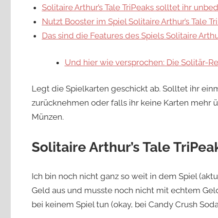
Solitaire Arthur’s Tale TriPeaks solltet ihr unbe
Nutzt Booster im Spiel Solitaire Arthur’s Tale T
Das sind die Features des Spiels Solitaire Arthu
Und hier wie versprochen: Die Solitär-R
Legt die Spielkarten geschickt ab. Solltet ihr ei
zurücknehmen oder falls ihr keine Karten mehr üb
Münzen.
Solitaire Arthur’s Tale TriPe
Ich bin noch nicht ganz so weit in dem Spiel (akt
Geld aus und musste noch nicht mit echtem Gel
bei keinem Spiel tun (okay, bei Candy Crush Soda 