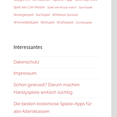
Spiel wie Coin Master
Spiel wie Royal match
Sportspiel
Strategiespiel
Suchspiel
Whiteout Survival
Würfelspiel
Wimmelbildspiel
Wortspiel
Zombiespiel
Interessantes
Datenschutz
Impressum
Schon gewusst? Darum machen
Handyspiele wirklich süchtig
Die besten kostenlose Spiele-Apps für
alle Altersklassen