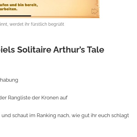
nt, werdet ihr fürstlich begrüßt
els Solitaire Arthur’s Tale
dhabung
der Rangliste der Kronen auf
und schaut im Ranking nach, wie gut ihr euch schlagt