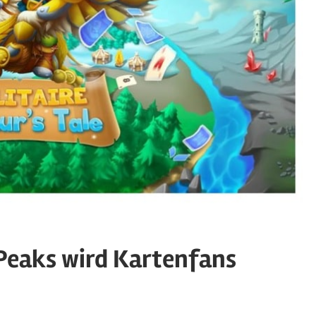
riPeaks wird Kartenfans