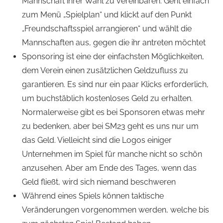
Mannschaft ihrer Wahl zu vereinbaren. Geht einfach
zum Menü „Spielplan“ und klickt auf den Punkt
„Freundschaftsspiel arrangieren“ und wählt die
Mannschaften aus, gegen die ihr antreten möchtet
Sponsoring ist eine der einfachsten Möglichkeiten,
dem Verein einen zusätzlichen Geldzufluss zu
garantieren. Es sind nur ein paar Klicks erforderlich,
um buchstäblich kostenloses Geld zu erhalten.
Normalerweise gibt es bei Sponsoren etwas mehr
zu bedenken, aber bei SM23 geht es uns nur um
das Geld. Vielleicht sind die Logos einiger
Unternehmen im Spiel für manche nicht so schön
anzusehen. Aber am Ende des Tages, wenn das
Geld fließt, wird sich niemand beschweren
Während eines Spiels können taktische
Veränderungen vorgenommen werden, welche bis