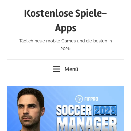
Zum
Kostenlose Spiele-
Inhalt
springen
Apps
Täglich neue mobile Games und die besten in
2026
Menü