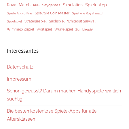
Spiele App
Royal Match
Simulation
Saygames
RPG
Spiel wie Coin Master
Spiele App offline
Spiel wie Royal match
Strategiespiel
Suchspiel
Whiteout Survival
Sportspiel
Würfelspiel
Wimmelbildspiel
Wortspiel
Zombiespiel
Interessantes
Datenschutz
Impressum
Schon gewusst? Darum machen Handyspiele wirklich
süchtig
Die besten kostenlose Spiele-Apps für alle
Altersklassen