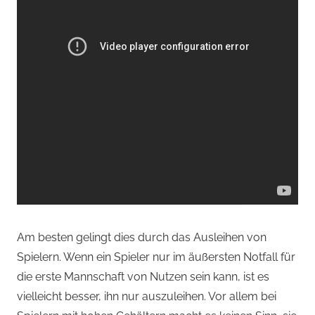
Am besten gelingt dies durch das Ausleihen von
Spielern. Wenn ein Spieler nur im äußersten Notfall für
die erste Mannschaft von Nutzen sein kann, ist es
vielleicht besser, ihn nur auszuleihen. Vor allem bei