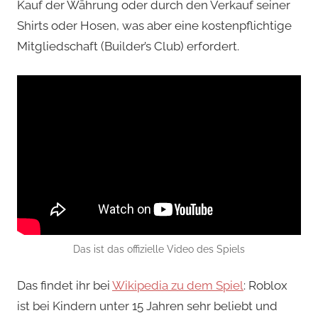
Kauf der Währung oder durch den Verkauf seiner
Shirts oder Hosen, was aber eine kostenpflichtige
Mitgliedschaft (Builder’s Club) erfordert.
Das ist das offizielle Video des Spiels
Das findet ihr bei
Wikipedia zu dem Spiel
: Roblox
ist bei Kindern unter 15 Jahren sehr beliebt und