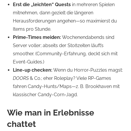
Erst die „leichten“ Quests
in mehreren Spielen
mitnehmen, dann gezielt die längeren
Herausforderungen angehen—so maximierst du
Items pro Stunde.
Prime-Times meiden:
Wochenendabends sind
Server voller; abseits der Stoßzeiten läuft’s
smoother. (Community-Erfahrung, deckt sich mit
Event-Guides.)
Line-up checken:
Wenn du Horror-Puzzles magst:
DOORS
& Co.; eher Roleplay? Viele RP-Games
fahren Candy-Hunts/Maps—z. B. Brookhaven mit
klassischer Candy-Corn-Jagd.
Wie man in Erlebnisse
chattet