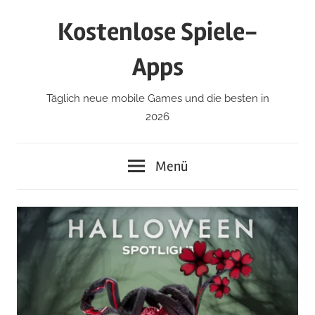
Zum
Kostenlose Spiele-
Inhalt
springen
Apps
Täglich neue mobile Games und die besten in
2026
Menü