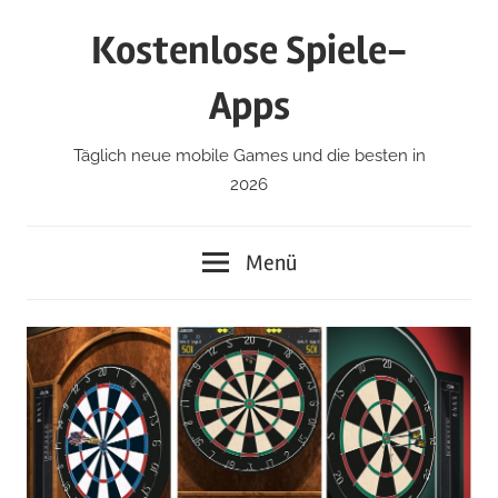
Zum
Kostenlose Spiele-
Inhalt
springen
Apps
Täglich neue mobile Games und die besten in
2026
Menü