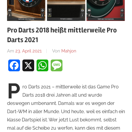
Pro Darts 2018 heißt mittlerweile Pro
Darts 2021
Am
23. April 2021
Von
Mahjon
In
iPhone
,
Facebook
X
WhatsApp
Message
Android
,
Arcade-
P
Spiele
,
ro Darts 2021 – mittlerweile ist das Game Pro
Arcade-
Darts 2018 drei Jahren alt und wurde
Spiele
,
deswegen umbenannt. Damals war es wegen der
Arcade-
Dart-WM in aller Munde. Und heute, weil es einfach ein
Spiele
,
klasse Dartspiel ist. Wer jetzt Lust bekommt, selbst
iPad
,
Sportspiele
,
mal auf die Scheibe zu werfen, kann dies mit diesem