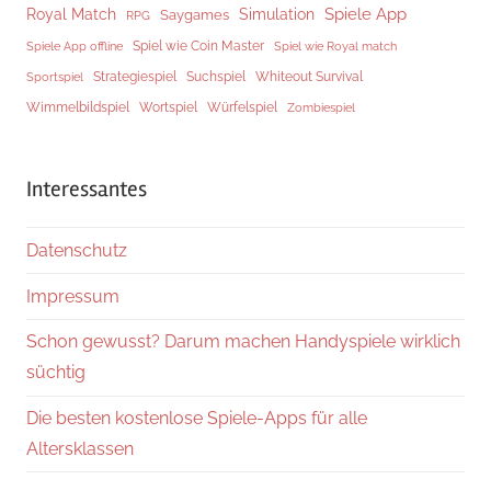
Spiele App
Royal Match
Simulation
Saygames
RPG
Spiel wie Coin Master
Spiele App offline
Spiel wie Royal match
Strategiespiel
Suchspiel
Whiteout Survival
Sportspiel
Würfelspiel
Wimmelbildspiel
Wortspiel
Zombiespiel
Interessantes
Datenschutz
Impressum
Schon gewusst? Darum machen Handyspiele wirklich
süchtig
Die besten kostenlose Spiele-Apps für alle
Altersklassen