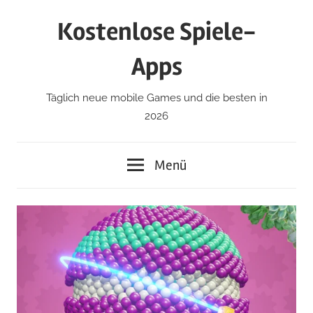
Zum
Kostenlose Spiele-
Inhalt
springen
Apps
Täglich neue mobile Games und die besten in
2026
Menü