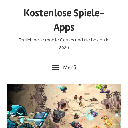
Zum
Kostenlose Spiele-
Inhalt
springen
Apps
Täglich neue mobile Games und die besten in
2026
Menü