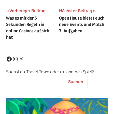
Beitragsnavigation
Vorheriger Beitrag
Nächster Beitrag
Was es mit der 5
Open House bietet euch
Sekunden Regeln in
neue Events und Match
online Casinos auf sich
3-Aufgaben
hat
Instagram
X
Facebook
Suchst du Travel Town oder ein anderes Spiel?
Suchen