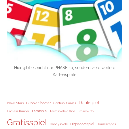
Hier gibt es nicht nur PHASE 10, sondern viele weitere
Kartenspiele
Denkspiel
Brawl Stars
Bubble Shooter
Century Games
Endless Runner
Farmspiel
Frozen City
Farmspiele offline
Gratisspiel
Highscorespiel
Handyspiele
Homescapes