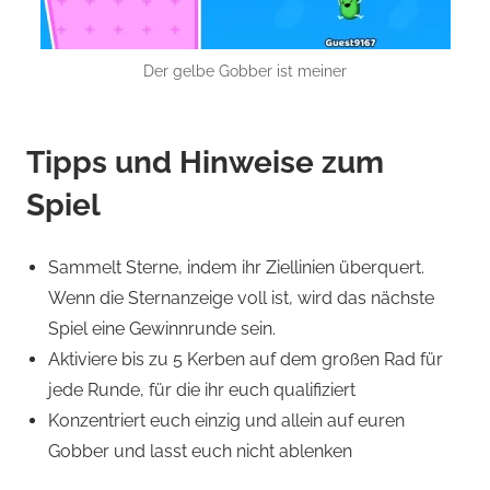
Der gelbe Gobber ist meiner
Tipps und Hinweise zum
Spiel
Sammelt Sterne, indem ihr Ziellinien überquert.
Wenn die Sternanzeige voll ist, wird das nächste
Spiel eine Gewinnrunde sein.
Aktiviere bis zu 5 Kerben auf dem großen Rad für
jede Runde, für die ihr euch qualifiziert
Konzentriert euch einzig und allein auf euren
Gobber und lasst euch nicht ablenken