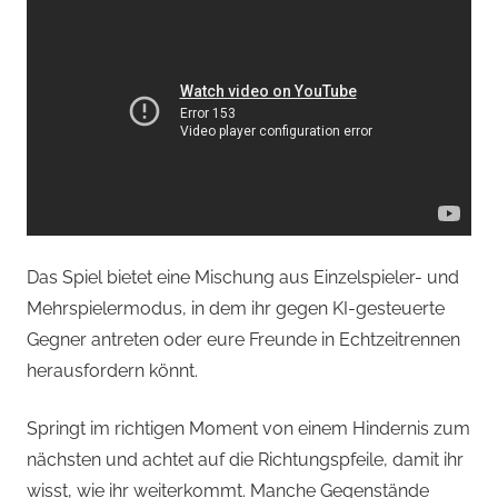
Das Spiel bietet eine Mischung aus Einzelspieler- und
Mehrspielermodus, in dem ihr gegen KI-gesteuerte
Gegner antreten oder eure Freunde in Echtzeitrennen
herausfordern könnt.
Springt im richtigen Moment von einem Hindernis zum
nächsten und achtet auf die Richtungspfeile, damit ihr
wisst, wie ihr weiterkommt. Manche Gegenstände