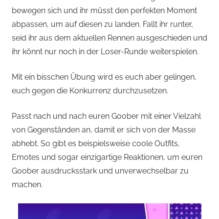
bewegen sich und ihr müsst den perfekten Moment
abpassen, um auf diesen zu landen. Fallt ihr runter,
seid ihr aus dem aktuellen Rennen ausgeschieden und
ihr könnt nur noch in der Loser-Runde weiterspielen.
Mit ein bisschen Übung wird es euch aber gelingen,
euch gegen die Konkurrenz durchzusetzen.
Passt nach und nach euren Goober mit einer Vielzahl
von Gegenständen an, damit er sich von der Masse
abhebt. So gibt es beispielsweise coole Outfits,
Emotes und sogar einzigartige Reaktionen, um euren
Goober ausdrucksstark und unverwechselbar zu
machen.