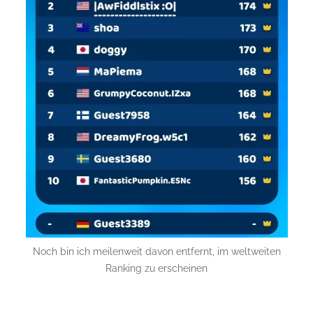
Noch bin ich meilenweit davon entfernt, im weltweiten
Ranking zu erscheinen