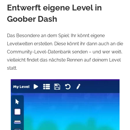
Entwerft eigene Level in
Goober Dash
Das Besondere an dem Spiel: Ihr könnt eigene
Levelwelten erstellen. Diese könnt ihr dann auch an die
Community-Level-Datenbank senden – und wer weiß,
vielleicht findet das nächste Rennen auf deinem Level
statt.