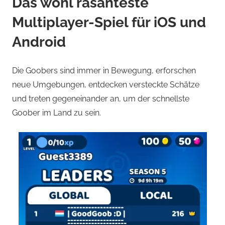
Das wohl rasanteste
Multiplayer-Spiel für iOS und
Android
Die Goobers sind immer in Bewegung, erforschen
neue Umgebungen, entdecken versteckte Schätze
und treten gegeneinander an, um der schnellste
Goober im Land zu sein.