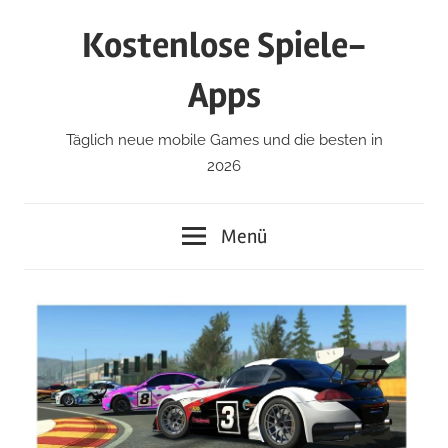
Zum
Kostenlose Spiele-
Inhalt
springen
Apps
Täglich neue mobile Games und die besten in
2026
Menü