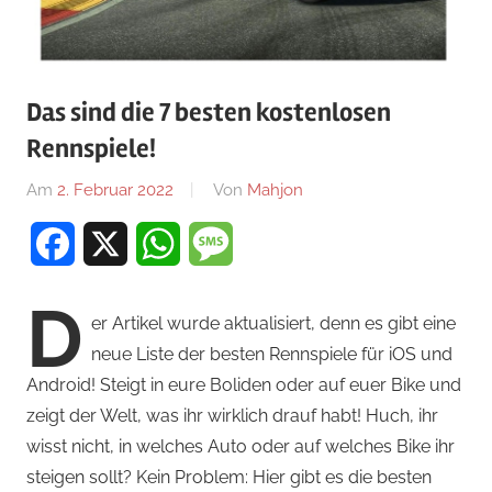
Das sind die 7 besten kostenlosen
Rennspiele!
Am
2. Februar 2022
Von
Mahjon
In
Rennspiele
,
Facebook
X
WhatsApp
Message
Rennspiele
,
Rennspiele
D
er Artikel wurde aktualisiert, denn es gibt eine
neue Liste der besten Rennspiele für iOS und
Android! Steigt in eure Boliden oder auf euer Bike und
zeigt der Welt, was ihr wirklich drauf habt! Huch, ihr
wisst nicht, in welches Auto oder auf welches Bike ihr
steigen sollt? Kein Problem: Hier gibt es die besten