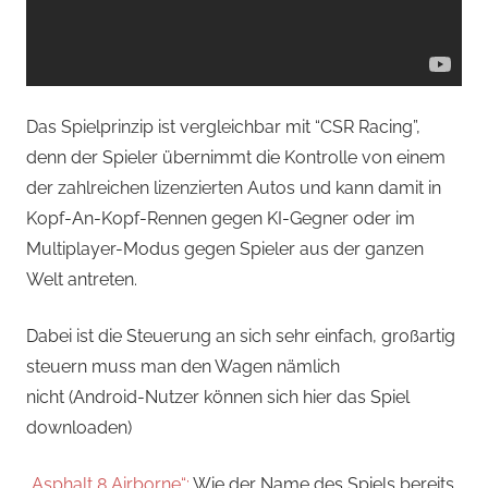
Das Spielprinzip ist vergleichbar mit “CSR Racing”,
denn der Spieler übernimmt die Kontrolle von einem
der zahlreichen lizenzierten Autos und kann damit in
Kopf-An-Kopf-Rennen gegen KI-Gegner oder im
Multiplayer-Modus gegen Spieler aus der ganzen
Welt antreten.
Dabei ist die Steuerung an sich sehr einfach, großartig
steuern muss man den Wagen nämlich
nicht (Android-Nutzer können sich hier das Spiel
downloaden)
„Asphalt 8 Airborne“:
Wie der Name des Spiels bereits