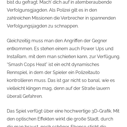
bist du gefragt. Mach’ dich auf in atemberaubende
Verfolgunsgjagden. Als Polizei gilt es in den
zahlreichen Missionen die Verbrecher in spannenden
Verfolgungsjagden zu schnappen.
Gleichzeitig muss man den Angriffen der Gegner
entkommen. Es stehen einem auch Power Ups und
InstaRam, mit dem man schießen kann, zur Verfügung.
“Smash Cops Heat” ist ein echt dynamisches
Rennspiel, in dem der Spieler ein Polizeitauto
kontrollieren muss. Das ist gar nicht so banal, wie es
vielleicht klingen mag, denn auf der Straße lauern
überall Gefahren.
Das Spiel verfügt über eine hochwertige 3D-Grafik. Mit
den optischen Effekten wirkt die große Stadt, durch
die man braust, noch schöner. Ebenso sticht die