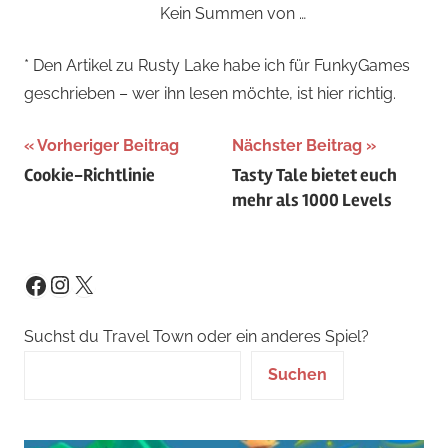
Kein Summen von …
* Den Artikel zu Rusty Lake habe ich für FunkyGames
geschrieben – wer ihn lesen möchte, ist hier richtig.
Beitragsnavigation
Vorheriger Beitrag
Nächster Beitrag
Cookie-Richtlinie
Tasty Tale bietet euch
mehr als 1000 Levels
Instagram
X
Facebook
Suchst du Travel Town oder ein anderes Spiel?
Suchen