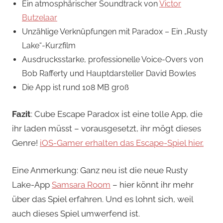
Ein atmosphärischer Soundtrack von
Victor
Butzelaar
Unzählige Verknüpfungen mit Paradox – Ein „Rusty
Lake“-Kurzfilm
Ausdrucksstarke, professionelle Voice-Overs von
Bob Rafferty und Hauptdarsteller David Bowles
Die App ist rund 108 MB groß
Fazit
: Cube Escape Paradox ist eine tolle App, die
ihr laden müsst – vorausgesetzt, ihr mögt dieses
Genre!
iOS-Gamer erhalten das Escape-Spiel hier.
Eine Anmerkung: Ganz neu ist die neue Rusty
Lake-App
Samsara Room
– hier könnt ihr mehr
über das Spiel erfahren. Und es lohnt sich, weil
auch dieses Spiel umwerfend ist.