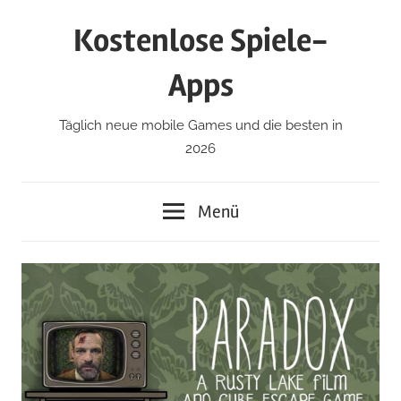
Zum
Kostenlose Spiele-
Inhalt
springen
Apps
Täglich neue mobile Games und die besten in
2026
Menü