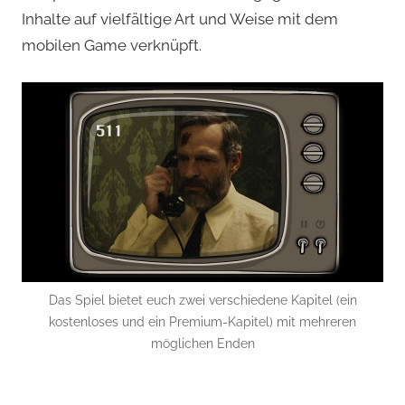
Inhalte auf vielfältige Art und Weise mit dem
mobilen Game verknüpft.
Das Spiel bietet euch zwei verschiedene Kapitel (ein
kostenloses und ein Premium-Kapitel) mit mehreren
möglichen Enden