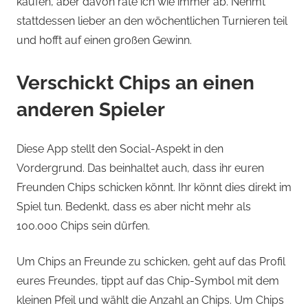
kaufen, aber davon rate ich wie immer ab. Nehmt
stattdessen lieber an den wöchentlichen Turnieren teil
und hofft auf einen großen Gewinn.
Verschickt Chips an einen
anderen Spieler
Diese App stellt den Social-Aspekt in den
Vordergrund. Das beinhaltet auch, dass ihr euren
Freunden Chips schicken könnt. Ihr könnt dies direkt im
Spiel tun. Bedenkt, dass es aber nicht mehr als
100.000 Chips sein dürfen.
Um Chips an Freunde zu schicken, geht auf das Profil
eures Freundes, tippt auf das Chip-Symbol mit dem
kleinen Pfeil und wählt die Anzahl an Chips. Um Chips