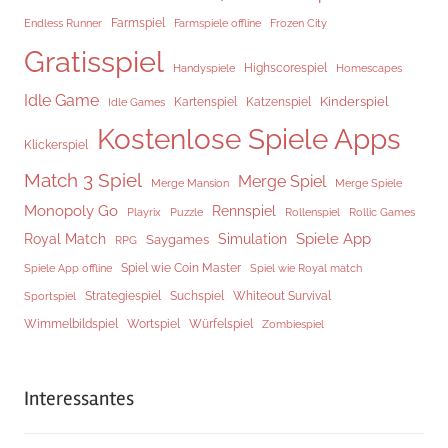
Endless Runner
Farmspiel
Frozen City
Farmspiele offline
Gratisspiel
Highscorespiel
Handyspiele
Homescapes
Idle Game
Kinderspiel
Kartenspiel
Katzenspiel
Idle Games
Kostenlose Spiele Apps
Klickerspiel
Match 3 Spiel
Merge Spiel
Merge Mansion
Merge Spiele
Monopoly Go
Rennspiel
Rollenspiel
Playrix
Puzzle
Rollic Games
Spiele App
Royal Match
Simulation
Saygames
RPG
Spiel wie Coin Master
Spiele App offline
Spiel wie Royal match
Strategiespiel
Suchspiel
Whiteout Survival
Sportspiel
Würfelspiel
Wimmelbildspiel
Wortspiel
Zombiespiel
Interessantes