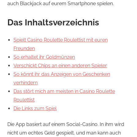
auch Blackjack auf eurem Smartphone spielen.
Das Inhaltsverzeichnis
Spielt Casino Roulette Roulettist mit euren
Freunden
So erhaltet ihr Goldmünzen
Verschickt Chips an einen anderen Spieler
So könnt ihr das Anzeigen von Geschenken
verhindern
Das stört mich am meisten in Casino Roulette
Roulettist
Die Links zum Spiel
Die App basiert auf einem Social-Casino. In ihm wird
nicht um echtes Geld gespielt, und man kann auch