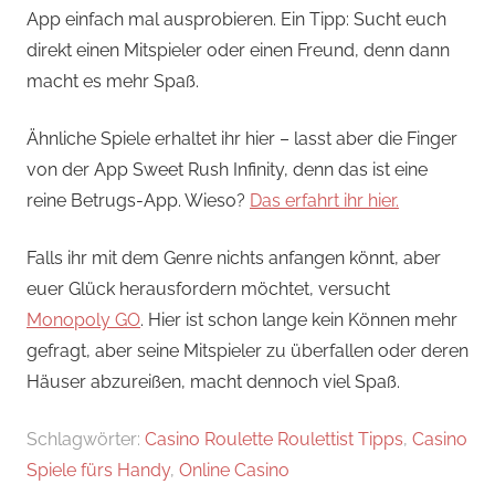
App einfach mal ausprobieren. Ein Tipp: Sucht euch
direkt einen Mitspieler oder einen Freund, denn dann
macht es mehr Spaß.
Ähnliche Spiele erhaltet ihr hier – lasst aber die Finger
von der App Sweet Rush Infinity, denn das ist eine
reine Betrugs-App. Wieso?
Das erfahrt ihr hier.
Falls ihr mit dem Genre nichts anfangen könnt, aber
euer Glück herausfordern möchtet, versucht
Monopoly GO
. Hier ist schon lange kein Können mehr
gefragt, aber seine Mitspieler zu überfallen oder deren
Häuser abzureißen, macht dennoch viel Spaß.
Schlagwörter:
Casino Roulette Roulettist Tipps
,
Casino
Spiele fürs Handy
,
Online Casino