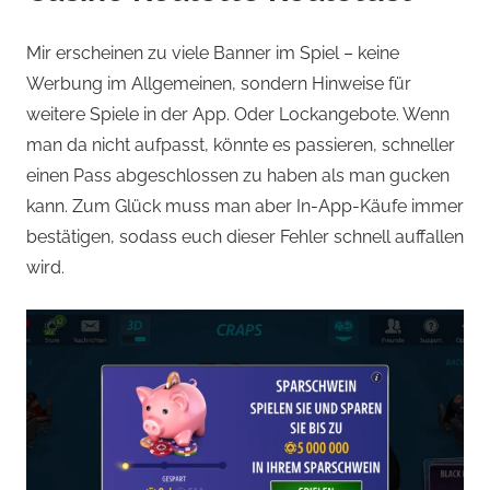
Mir erscheinen zu viele Banner im Spiel – keine
Werbung im Allgemeinen, sondern Hinweise für
weitere Spiele in der App. Oder Lockangebote. Wenn
man da nicht aufpasst, könnte es passieren, schneller
einen Pass abgeschlossen zu haben als man gucken
kann. Zum Glück muss man aber In-App-Käufe immer
bestätigen, sodass euch dieser Fehler schnell auffallen
wird.