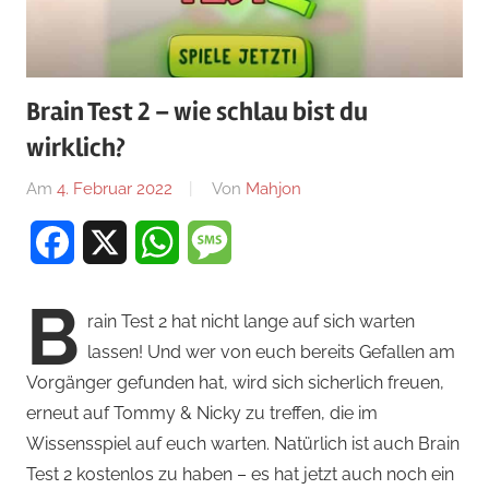
Brain Test 2 – wie schlau bist du
wirklich?
Am
4. Februar 2022
Von
Mahjon
In
News
,
Facebook
X
WhatsApp
Message
Denkspiele
,
Wissenspiele
,
B
Wissensspiele
rain Test 2 hat nicht lange auf sich warten
lassen! Und wer von euch bereits Gefallen am
Vorgänger gefunden hat, wird sich sicherlich freuen,
erneut auf Tommy & Nicky zu treffen, die im
Wissensspiel auf euch warten. Natürlich ist auch Brain
Test 2 kostenlos zu haben – es hat jetzt auch noch ein