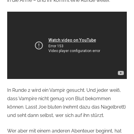
in die Arme – und ihr kommt eine Runde weiter.
In Runde 2 wird ein Vampir gesucht. Und jeder weiß,
dass Vampire nicht genug von Blut bekommen
können. Lasst Joe bluten (nehmt dazu das Nagelbrett)
und seht dann selbst, wer sich auf ihn stürzt.
Wer aber mit einem anderen Abenteuer beginnt, hat