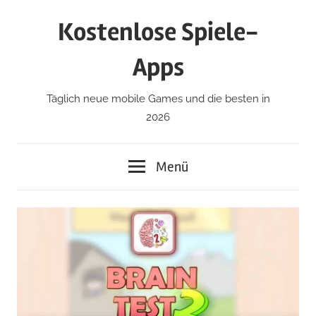
Zum
Kostenlose Spiele-
Inhalt
springen
Apps
Täglich neue mobile Games und die besten in
2026
Menü