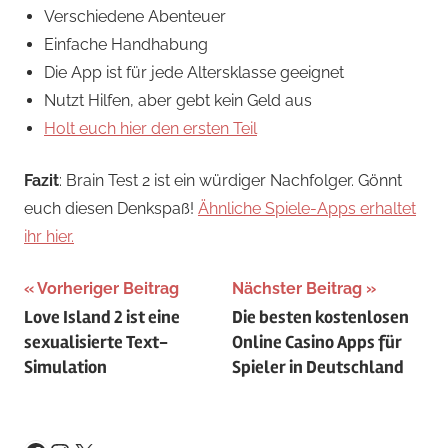
Verschiedene Abenteuer
Einfache Handhabung
Die App ist für jede Altersklasse geeignet
Nutzt Hilfen, aber gebt kein Geld aus
Holt euch hier den ersten Teil
Fazit
: Brain Test 2 ist ein würdiger Nachfolger. Gönnt
euch diesen Denkspaß!
Ähnliche Spiele-Apps erhaltet
ihr hier.
Beitragsnavigation
Vorheriger Beitrag
Nächster Beitrag
Love Island 2 ist eine
Die besten kostenlosen
sexualisierte Text-
Online Casino Apps für
Simulation
Spieler in Deutschland