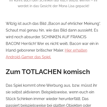
Ihr könnt auch den Schinken auf euch selbst werfen – ihr
werdet in das Gesicht der Mona Lisa gepackt!
Witzig ist auch das Bild „Bacon auf ehrlicher Meinung“.
Schaut mal genau hin, wie das Bild dann aussieht. Es
wird noch absurder. SCHINKEN AUF FRANCIS
BACON! Herrlich! Wer es nicht weiß, Bacon war ein in
Irland geborener britischer Maler.
Hier erhalten
Android-Gamer das Spiel.
Zum TOTLACHEN komisch
Das Spiel kommt ohne Werbung aus, bzw. müsst ihr
sie selbst aktivieren. Beispielsweise, wenn euch ein
Stück Schinken immer wieder herunterfällt. Das
passiert beispielsweise bei glatten Objekten oder