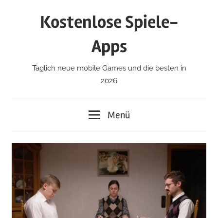
Zum
Kostenlose Spiele-
Inhalt
springen
Apps
Täglich neue mobile Games und die besten in
2026
Menü