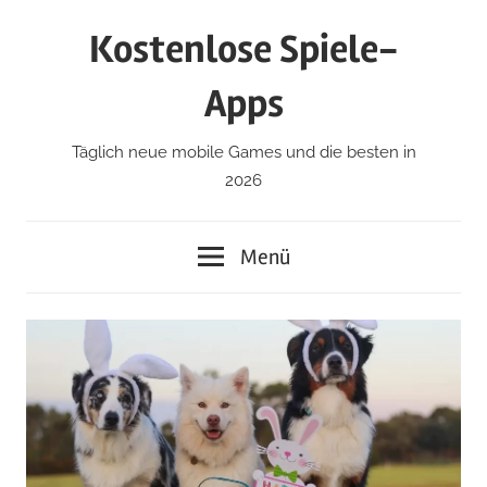
Zum
Kostenlose Spiele-
Inhalt
springen
Apps
Täglich neue mobile Games und die besten in
2026
Menü