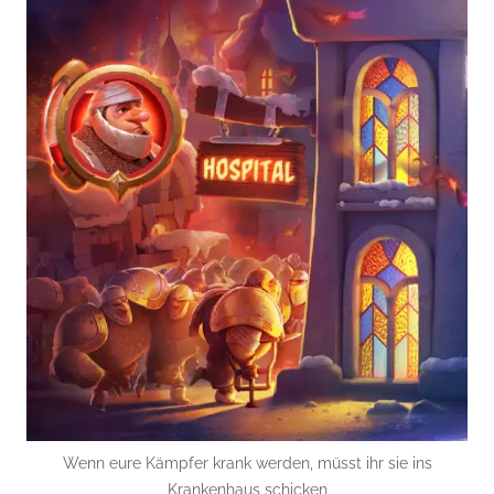
Wenn eure Kämpfer krank werden, müsst ihr sie ins
Krankenhaus schicken