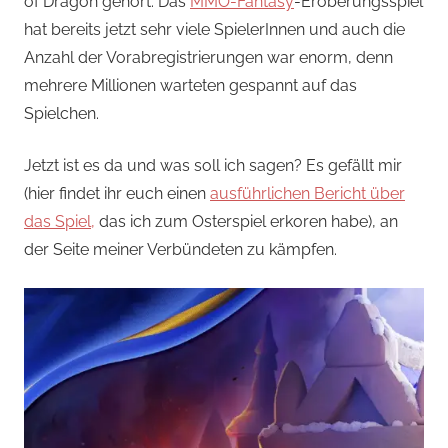
of Dragon gehört. Das
MMO-Fantasy
-Eroberungsspiel
hat bereits jetzt sehr viele SpielerInnen und auch die
Anzahl der Vorabregistrierungen war enorm, denn
mehrere Millionen warteten gespannt auf das
Spielchen.
Jetzt ist es da und was soll ich sagen? Es gefällt mir
(hier findet ihr euch einen
ausführlichen Bericht über
das Spiel,
das ich zum Osterspiel erkoren habe), an
der Seite meiner Verbündeten zu kämpfen.