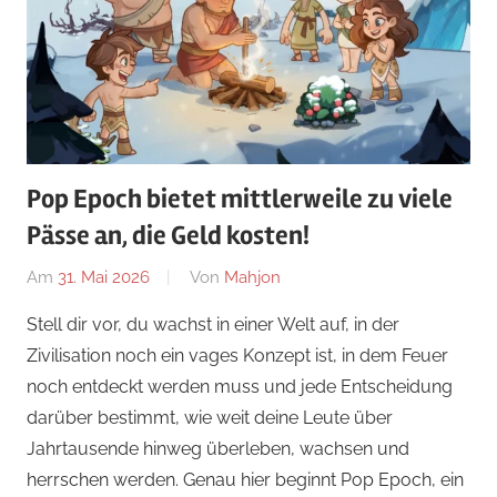
Pop Epoch bietet mittlerweile zu viele
Pässe an, die Geld kosten!
Am
31. Mai 2026
Von
Mahjon
In
News
,
Stell dir vor, du wachst in einer Welt auf, in der
Strategiespiele
,
Zivilisation noch ein vages Konzept ist, in dem Feuer
Strategiespiele
,
noch entdeckt werden muss und jede Entscheidung
Strategiespiele
darüber bestimmt, wie weit deine Leute über
Jahrtausende hinweg überleben, wachsen und
herrschen werden. Genau hier beginnt Pop Epoch, ein