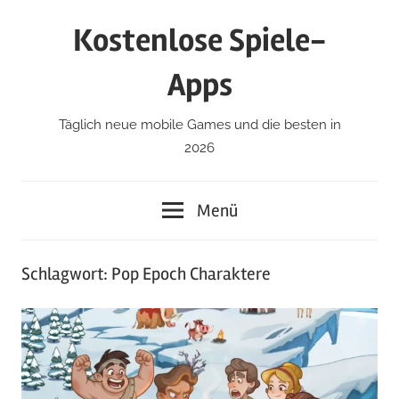
Zum
Kostenlose Spiele-
Inhalt
springen
Apps
Täglich neue mobile Games und die besten in
2026
Menü
Schlagwort:
Pop Epoch Charaktere