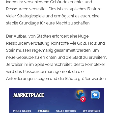
indem ihr verschiedene Gebäude errichtet und
Ressourcen verwaltet. Dies ist ein typisches Feature
vieler Strategiespiele und ermöglicht es euch, eine
stabile Grundlage für eure Macht zu schaffen.
Der Aufbau von Städten erfordert eine kluge
Ressourcenverwaltung. Rohstoffe wie Gold, Holz und
Stein müssen regelmäßig gesammelt werden, um
neue Gebäude zu errichten und die Stadt zu erweitern.
Je weiter ihr im Spiel voranschreitet, desto komplexer
wird das Ressourcenmanagement, da die
Anforderungen steigen und die Städte größer werden.