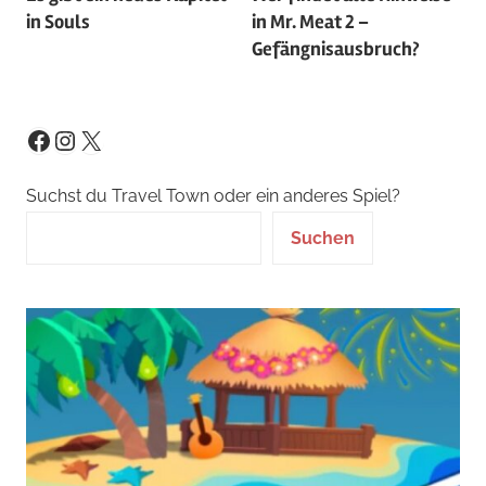
in Souls
in Mr. Meat 2 –
Gefängnisausbruch?
Instagram
X
Facebook
Suchst du Travel Town oder ein anderes Spiel?
Suchen