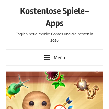
Zum
Kostenlose Spiele-
Inhalt
springen
Apps
Täglich neue mobile Games und die besten in
2026
Menü