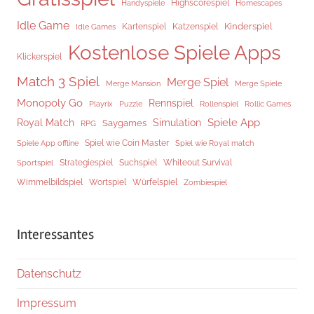
Highscorespiel
Handyspiele
Homescapes
Idle Game
Kinderspiel
Kartenspiel
Katzenspiel
Idle Games
Kostenlose Spiele Apps
Klickerspiel
Match 3 Spiel
Merge Spiel
Merge Mansion
Merge Spiele
Monopoly Go
Rennspiel
Rollenspiel
Playrix
Puzzle
Rollic Games
Spiele App
Royal Match
Simulation
Saygames
RPG
Spiel wie Coin Master
Spiele App offline
Spiel wie Royal match
Strategiespiel
Suchspiel
Whiteout Survival
Sportspiel
Würfelspiel
Wimmelbildspiel
Wortspiel
Zombiespiel
Interessantes
Datenschutz
Impressum