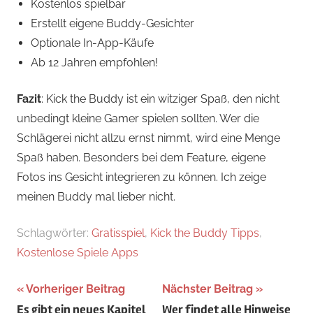
Kostenlos spielbar
Erstellt eigene Buddy-Gesichter
Optionale In-App-Käufe
Ab 12 Jahren empfohlen!
Fazit
: Kick the Buddy ist ein witziger Spaß, den nicht
unbedingt kleine Gamer spielen sollten. Wer die
Schlägerei nicht allzu ernst nimmt, wird eine Menge
Spaß haben. Besonders bei dem Feature, eigene
Fotos ins Gesicht integrieren zu können. Ich zeige
meinen Buddy mal lieber nicht.
Schlagwörter:
Gratisspiel
,
Kick the Buddy Tipps
,
Kostenlose Spiele Apps
Beitragsnavigation
Vorheriger Beitrag
Nächster Beitrag
Es gibt ein neues Kapitel
Wer findet alle Hinweise