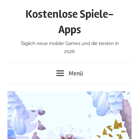
Zum
Kostenlose Spiele-
Inhalt
springen
Apps
Täglich neue mobile Games und die besten in
2026
Menü