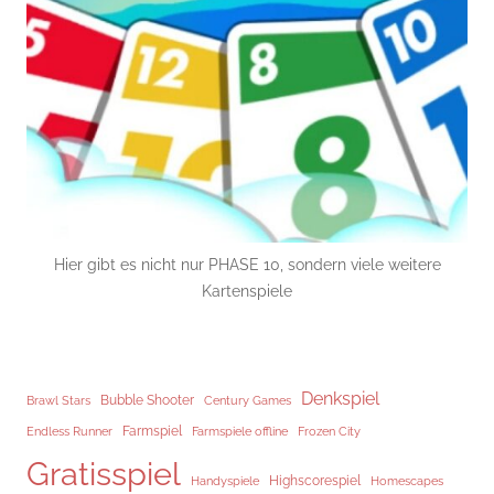
Hier gibt es nicht nur PHASE 10, sondern viele weitere
Kartenspiele
Denkspiel
Brawl Stars
Bubble Shooter
Century Games
Endless Runner
Farmspiel
Frozen City
Farmspiele offline
Gratisspiel
Highscorespiel
Handyspiele
Homescapes