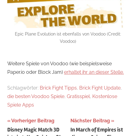
Epic Plane Evolution ist ebenfalls von Voodoo (Credit:
Voodoo)
Weitere Spiele von Voodoo (wie beispielsweise
Paper.io oder Block Jam)
erhaltet ihr an dieser Stelle.
Schlagwörter:
Brick Fight Tipps
,
Brick Fight Update
,
die besten Voodoo Spiele
,
Gratisspiel
,
Kostenlose
Spiele Apps
Beitragsnavigation
Vorheriger Beitrag
Nächster Beitrag
Disney Magic Match 3D
In March of Empires ist