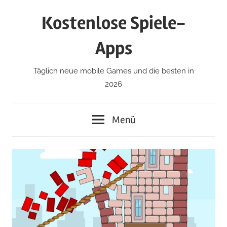
Zum
Kostenlose Spiele-
Inhalt
springen
Apps
Täglich neue mobile Games und die besten in
2026
Menü