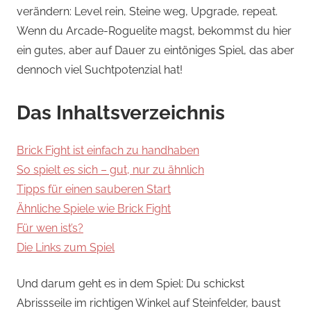
verändern: Level rein, Steine weg, Upgrade, repeat.
Wenn du Arcade-Roguelite magst, bekommst du hier
ein gutes, aber auf Dauer zu eintöniges Spiel, das aber
dennoch viel Suchtpotenzial hat!
Das Inhaltsverzeichnis
Brick Fight ist einfach zu handhaben
So spielt es sich – gut, nur zu ähnlich
Tipps für einen sauberen Start
Ähnliche Spiele wie Brick Fight
Für wen ist’s?
Die Links zum Spiel
Und darum geht es in dem Spiel: Du schickst
Abrissseile im richtigen Winkel auf Steinfelder, baust