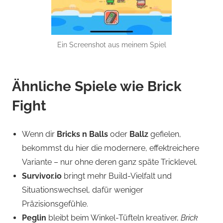
Ein Screenshot aus meinem Spiel
Ähnliche Spiele wie Brick
Fight
Wenn dir
Bricks n Balls
oder
Ballz
gefielen,
bekommst du hier die modernere, effektreichere
Variante – nur ohne deren ganz späte Tricklevel.
Survivor.io
bringt mehr Build-Vielfalt und
Situationswechsel, dafür weniger
Präzisionsgefühle.
Peglin
bleibt beim Winkel-Tüfteln kreativer,
Brick