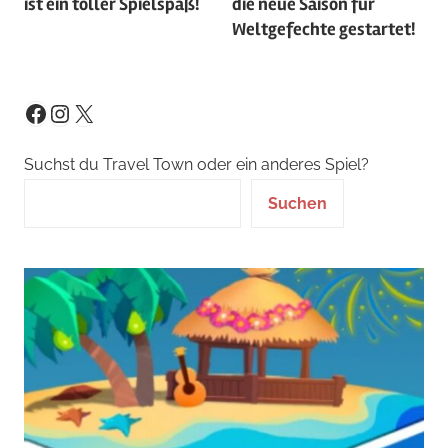
ist ein toller Spielspaß!
die neue Saison für
Weltgefechte gestartet!
Instagram
X
Facebook
Suchst du Travel Town oder ein anderes Spiel?
Suchen