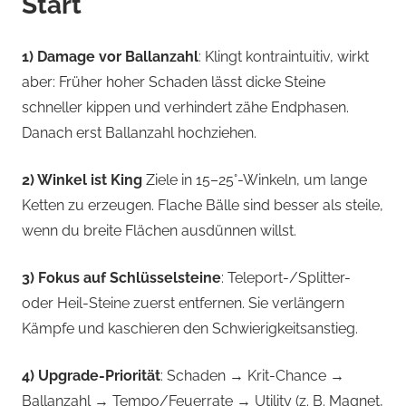
Start
1) Damage vor Ballanzahl
: Klingt kontraintuitiv, wirkt
aber: Früher hoher Schaden lässt dicke Steine
schneller kippen und verhindert zähe Endphasen.
Danach erst Ballanzahl hochziehen.
2) Winkel ist King
Ziele in 15–25°-Winkeln, um lange
Ketten zu erzeugen. Flache Bälle sind besser als steile,
wenn du breite Flächen ausdünnen willst.
3) Fokus auf Schlüsselsteine
: Teleport-/Splitter-
oder Heil-Steine zuerst entfernen. Sie verlängern
Kämpfe und kaschieren den Schwierigkeitsanstieg.
4) Upgrade-Priorität
: Schaden → Krit-Chance →
Ballanzahl → Tempo/Feuerrate → Utility (z. B. Magnet,