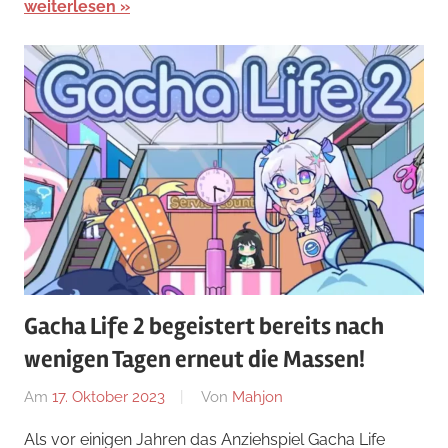
weiterlesen
Gacha Life 2 begeistert bereits nach
wenigen Tagen erneut die Massen!
Am
17. Oktober 2023
Von
Mahjon
In
Rollenspiele
,
Als vor einigen Jahren das Anziehspiel Gacha Life