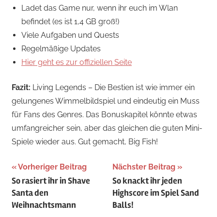
Ladet das Game nur, wenn ihr euch im Wlan
befindet (es ist 1,4 GB groß!)
Viele Aufgaben und Quests
Regelmäßige Updates
Hier geht es zur offiziellen Seite
Fazit:
Living Legends – Die Bestien ist wie immer ein
gelungenes Wimmelbildspiel und eindeutig ein Muss
für Fans des Genres. Das Bonuskapitel könnte etwas
umfangreicher sein, aber das gleichen die guten Mini-
Spiele wieder aus. Gut gemacht, Big Fish!
Beitragsnavigation
Vorheriger Beitrag
Nächster Beitrag
So rasiert ihr in Shave
So knackt ihr jeden
Santa den
Highscore im Spiel Sand
Weihnachtsmann
Balls!