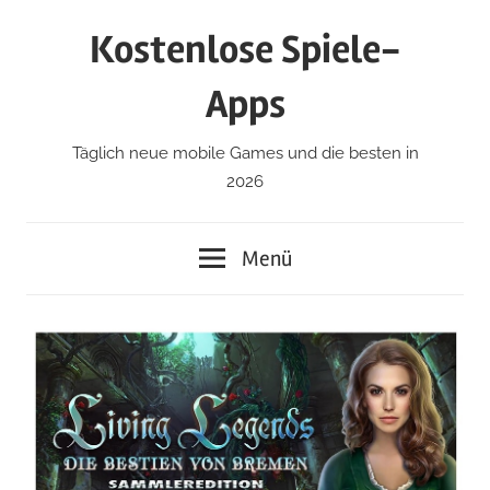
Zum
Kostenlose Spiele-
Inhalt
springen
Apps
Täglich neue mobile Games und die besten in
2026
Menü