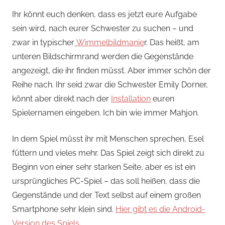
Ihr könnt euch denken, dass es jetzt eure Aufgabe
sein wird, nach eurer Schwester zu suchen – und
zwar in typischer
Wimmelbildmanie
r. Das heißt, am
unteren Bildschirmrand werden die Gegenstände
angezeigt, die ihr finden müsst. Aber immer schön der
Reihe nach. Ihr seid zwar die Schwester Emily Dorner,
könnt aber direkt nach der
Installation
euren
Spielernamen eingeben. Ich bin wie immer Mahjon.
In dem Spiel müsst ihr mit Menschen sprechen, Esel
füttern und vieles mehr. Das Spiel zeigt sich direkt zu
Beginn von einer sehr starken Seite, aber es ist ein
ursprüngliches PC-Spiel – das soll heißen, dass die
Gegenstände und der Text selbst auf einem großen
Smartphone sehr klein sind.
Hier gibt es die Android-
Version des Spiels