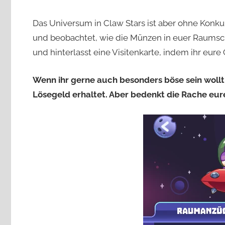
Das Universum in Claw Stars ist aber ohne Konkur
und beobachtet, wie die Münzen in euer Raumschif
und hinterlasst eine Visitenkarte, indem ihr eure
Wenn ihr gerne auch besonders böse sein wollt, 
Lösegeld erhaltet. Aber bedenkt die Rache eur