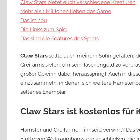
Claw Stars bietet euch verschiedene Kreaturen
Mehr als 1 Millionen lieben das Game
Das ist neu
Die Links zum Spiel
Das sind die Features des Spiels
Claw Stars
sollte auch meinem Sohn gefallen, de
Greifarmspielen, um sein Taschengeld zu verpras
großer Gewinn dabei herausspringt. Auch in die
einzusammeln, in denen sich weitere Hamster be
seltenes Exemplar.
Claw Stars ist kostenlos für 
Hamster und Greifarme – ihr seid verwirrt? Das ve
Flotte von Weltraumhamstern anschließen, die i