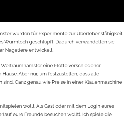
amster wurden für Experimente zur Überlebensfähigkeit
ales Wurmloch geschlüpft. Dadurch verwandelten sie
rer Nagetiere entwickelt.
 Weltraumhamster eine Flotte verschiedener
ause. Aber nur, um festzustellen, dass alle
 sind. Ganz genau wie Preise in einer Klauenmaschine
mitspielen wollt. Als Gast oder mit dem Login eures
erlauf eure Freunde besuchen wollt). Ich spiele die