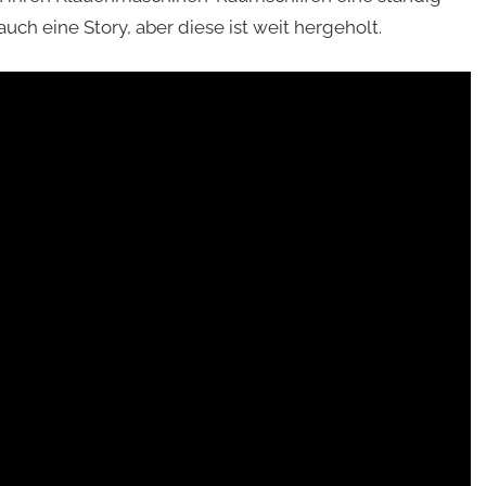
h eine Story, aber diese ist weit hergeholt.