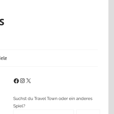
s
iele
Instagram
X
Facebook
Suchst du Travel Town oder ein anderes
Spiel?