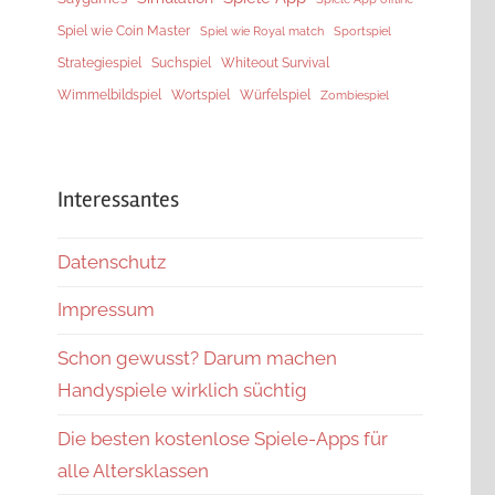
Spiel wie Coin Master
Spiel wie Royal match
Sportspiel
Strategiespiel
Suchspiel
Whiteout Survival
Würfelspiel
Wimmelbildspiel
Wortspiel
Zombiespiel
Interessantes
Datenschutz
Impressum
Schon gewusst? Darum machen
Handyspiele wirklich süchtig
Die besten kostenlose Spiele-Apps für
alle Altersklassen