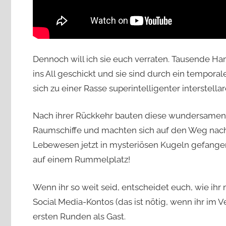
Dennoch will ich sie euch verraten. Tausende H
ins All geschickt und sie sind durch ein tempor
sich zu einer Rasse superintelligenter interstella
Nach ihrer Rückkehr bauten diese wundersamen
Raumschiffe und machten sich auf den Weg nach H
Lebewesen jetzt in mysteriösen Kugeln gefangen
auf einem Rummelplatz!
Wenn ihr so weit seid, entscheidet euch, wie ihr 
Social Media-Kontos (das ist nötig, wenn ihr im V
ersten Runden als Gast.