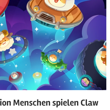
lion Menschen spielen Claw