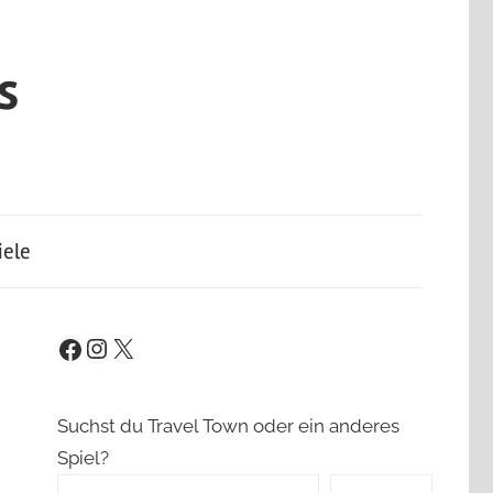
s
iele
Instagram
X
Facebook
Suchst du Travel Town oder ein anderes
Spiel?