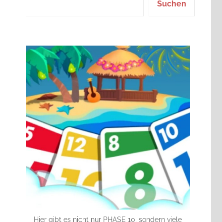
Suchen
Hier gibt es nicht nur PHASE 10, sondern viele