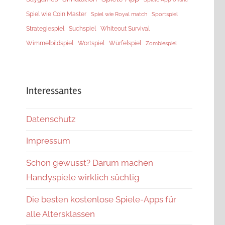
Spiel wie Coin Master
Spiel wie Royal match
Sportspiel
Strategiespiel
Suchspiel
Whiteout Survival
Würfelspiel
Wimmelbildspiel
Wortspiel
Zombiespiel
Interessantes
Datenschutz
Impressum
Schon gewusst? Darum machen
Handyspiele wirklich süchtig
Die besten kostenlose Spiele-Apps für
alle Altersklassen