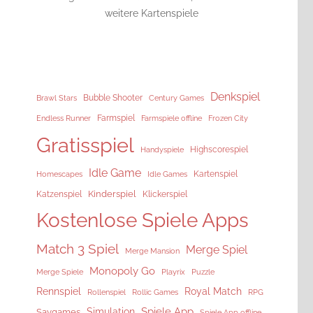
weitere Kartenspiele
Denkspiel
Brawl Stars
Bubble Shooter
Century Games
Endless Runner
Farmspiel
Frozen City
Farmspiele offline
Gratisspiel
Highscorespiel
Handyspiele
Idle Game
Kartenspiel
Homescapes
Idle Games
Kinderspiel
Katzenspiel
Klickerspiel
Kostenlose Spiele Apps
Match 3 Spiel
Merge Spiel
Merge Mansion
Monopoly Go
Merge Spiele
Playrix
Puzzle
Rennspiel
Royal Match
Rollenspiel
Rollic Games
RPG
Spiele App
Simulation
Saygames
Spiele App offline