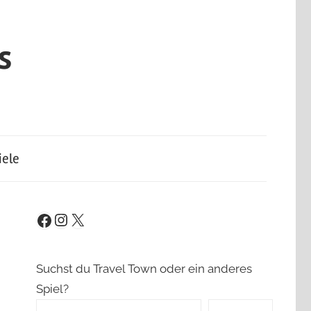
s
iele
Instagram
X
Facebook
Suchst du Travel Town oder ein anderes
Spiel?