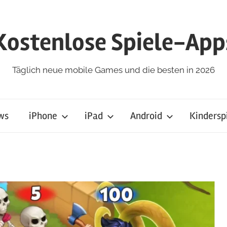
Kostenlose Spiele-App
Täglich neue mobile Games und die besten in 2026
ws
iPhone
iPad
Android
Kindersp