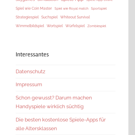
Spiel wie Coin Master
Spiel wie Royal match
Sportspiel
Strategiespiel
Suchspiel
Whiteout Survival
Würfelspiel
Wimmelbildspiel
Wortspiel
Zombiespiel
Interessantes
Datenschutz
Impressum
Schon gewusst? Darum machen
Handyspiele wirklich süchtig
Die besten kostenlose Spiele-Apps für
alle Altersklassen