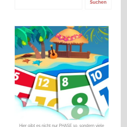
Suchen
Hier gibt es nicht nur PHASE 10, sondern viele