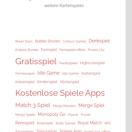
weitere Kartenspiele
Denkspiel
Brawl Stars
Bubble Shooter
Century Games
Endless Runner
Farmspiel
Frozen City
Farmspiele offline
Gratisspiel
Highscorespiel
Handyspiele
Idle Game
Kartenspiel
Homescapes
Idle Games
Kinderspiel
Katzenspiel
Klickerspiel
Kostenlose Spiele Apps
Match 3 Spiel
Merge Spiel
Merge Mansion
Monopoly Go
Merge Spiele
Playrix
Puzzle
Rennspiel
Royal Match
Rollenspiel
Rollic Games
RPG
Spiele App
Simulation
Saygames
Spiele App offline