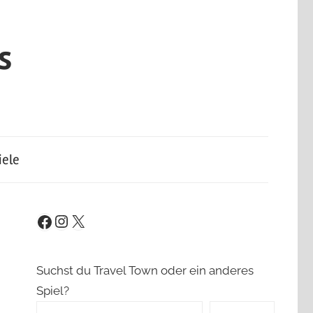
s
iele
Instagram
X
Facebook
Suchst du Travel Town oder ein anderes
Spiel?