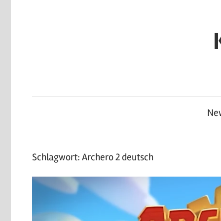
Zum
Inhalt
springen
Ne
Schlagwort:
Archero 2 deutsch