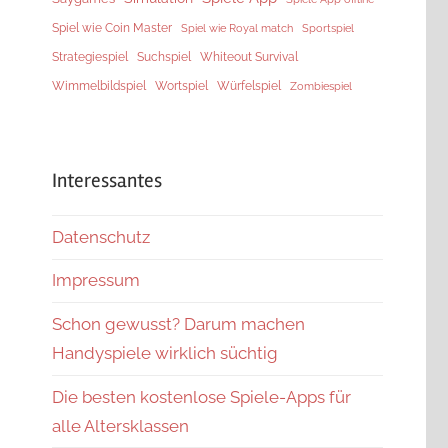
Spiel wie Coin Master
Spiel wie Royal match
Sportspiel
Strategiespiel
Suchspiel
Whiteout Survival
Würfelspiel
Wimmelbildspiel
Wortspiel
Zombiespiel
Interessantes
Datenschutz
Impressum
Schon gewusst? Darum machen
Handyspiele wirklich süchtig
Die besten kostenlose Spiele-Apps für
alle Altersklassen