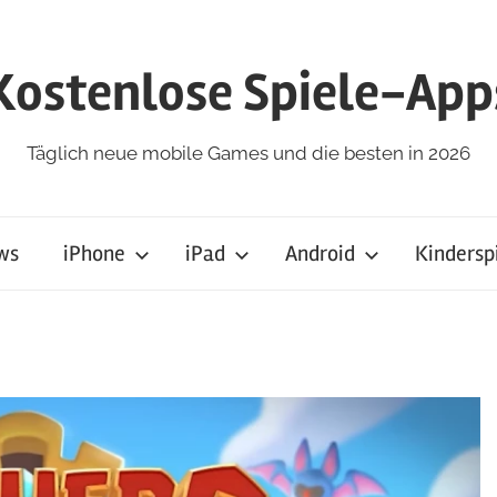
Kostenlose Spiele-App
Täglich neue mobile Games und die besten in 2026
ws
iPhone
iPad
Android
Kindersp