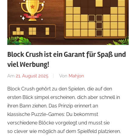
Block Crush ist ein Garant für Spaß und
viel Werbung!
Am
21. August 2025
Von
Mahjon
In
News
,
Block Crush gehört zu den Spielen, die auf den
Arcade-
ersten Blick simpel erscheinen, dich aber schnell in
Spiele
,
ihren Bann ziehen. Das Prinzip erinnert an
Arcade-
klassische Puzzle-Games: Du bekommst
Spiele
,
verschiedene Blöcke vorgelegt und musst sie
Arcade-
so clever wie möglich auf dem Spielfeld platzieren.
Spiele