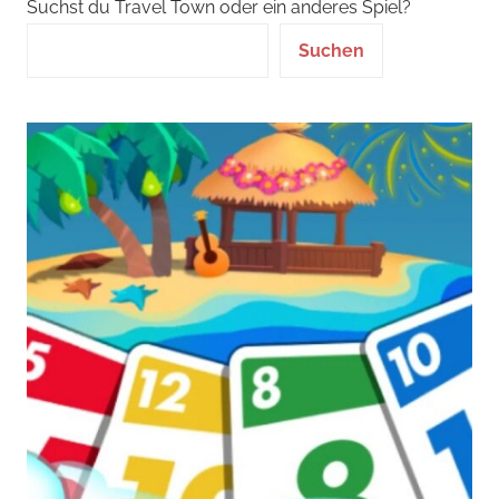
Suchst du Travel Town oder ein anderes Spiel?
Suchen